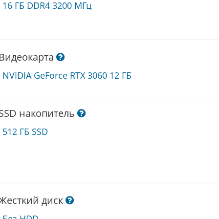
16 ГБ DDR4 3200 МГц
Видеокарта
NVIDIA GeForce RTX 3060 12 ГБ
SSD накопитель
512 ГБ SSD
Жесткий диск
Без HDD