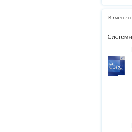
Изменить
Системн