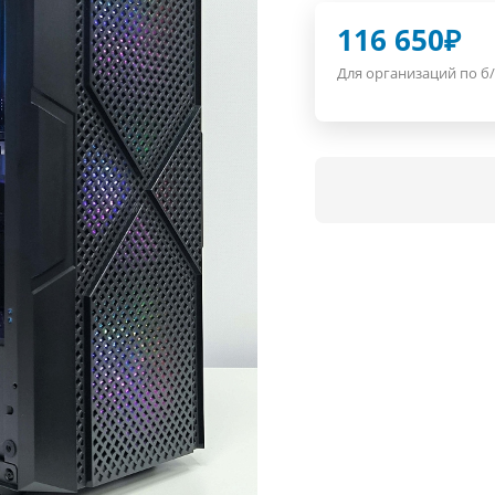
116 650
₽
Для организаций по б/