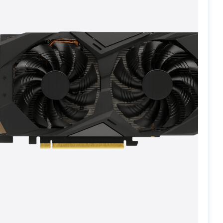
PC-Arena на карте Москвы — Яндекс Карты