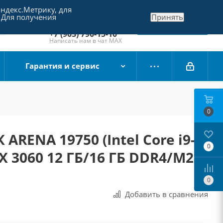
Яндекс.Метрику, для
+7 (495) 790-15-10
 Для получения
Принять
Отдел продаж
Заказать звонок
+7 (903) 790-15-10
Написать нам в чат MAX
Гарантия и сервис
0
ARENA 19750 (Intel Core i9-
0
X 3060 12 ГБ/16 ГБ DDR4/M2 1
0
Добавить в сравнения