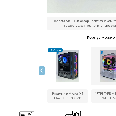
Представленный обзор носит ознакомит
товара может незначительно отл
Корпус можно
‹
Powercase Mistral X4
1STPLAYER MI
Mesh LED / 3 880₽
WHITE /