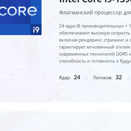
Флагманский процессор дл
24 ядра (8 производительных + 
обеспечивают высокую скорость
включая рендеринг, стриминг и с
гарантирует мгновенный отклик 
современных технологий DDR5 и
способность и готовность к бу
24
32
Ядер:
Потоков: