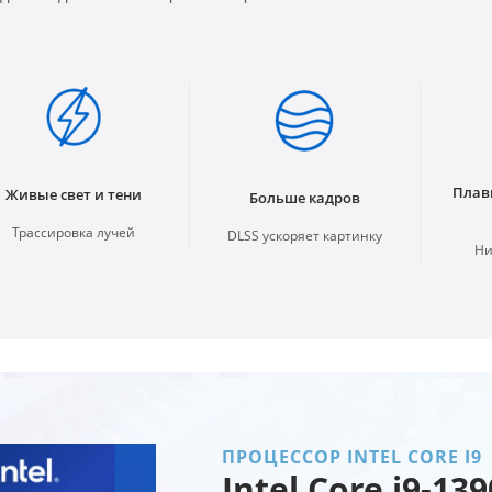
Плав
Живые свет и тени
Больше кадров
Трассировка лучей
DLSS ускоряет картинку
Ни
ПРОЦЕССОР INTEL CORE I9
Intel Core i9-13