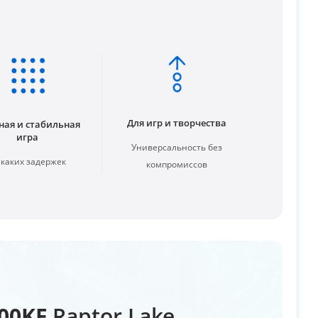
Для игр и творчества
ная и стабильная
игра
Универсальность без
каких задержек
компромиссов
900KF
Raptor Lake