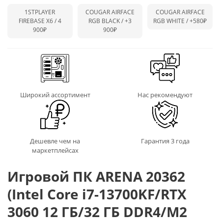
1STPLAYER
COUGAR AIRFACE
COUGAR AIRFACE
FIREBASE X6 / 4
RGB BLACK /
+3
RGB WHITE /
+580₽
900₽
900₽
Широкий ассортимент
Нас рекомендуют
Дешевле чем на
Гарантия 3 года
маркетплейсах
Игровой ПК ARENA 20362
(Intel Core i7-13700KF/RTX
3060 12 ГБ/32 ГБ DDR4/M2