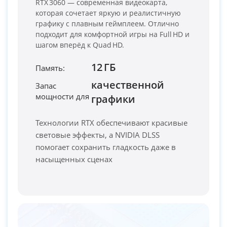
RTX 3060 — современная видеокарта,
которая сочетает яркую и реалистичную
графику с плавным геймплеем. Отлично
подходит для комфортной игры на Full HD и
шагом вперёд к Quad HD.
12 ГБ
Память:
качественной
Запас
мощности для
PC-Arena на карте Москвы — Яндекс Карты
графики
Технологии RTX обеспечивают красивые
световые эффекты, а NVIDIA DLSS
помогает сохранить гладкость даже в
насыщенных сценах