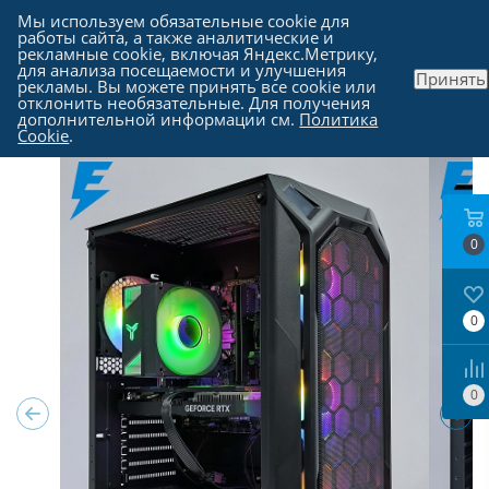
Мы используем обязательные cookie для
работы сайта, а также аналитические и
рекламные cookie, включая Яндекс.Метрику,
для анализа посещаемости и улучшения
Принять
рекламы. Вы можете принять все cookie или
Каталог
-
Компьютеры в Москве
отклонить необязательные. Для получения
дополнительной информации см.
Политика
Cookie
.
0
0
0