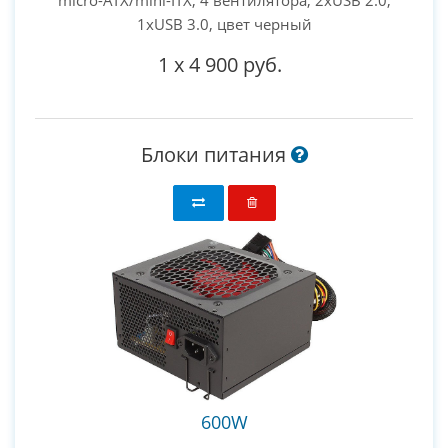
micro-ATX/mini-ITX, 4 вентилятора, 2xUSB 2.0,
1xUSB 3.0, цвет черный
1
x
4 900 руб.
Блоки питания
600W