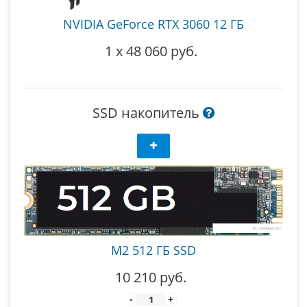
NVIDIA GeForce RTX 3060 12 ГБ
1
x
48 060 руб.
SSD накопитель
M2 512 ГБ SSD
10 210 руб.
-
+