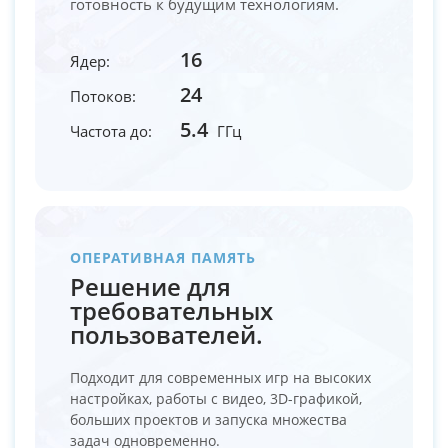
готовность к будущим технологиям.
16
Ядер:
24
Потоков:
5.4
Частота до:
ГГц
ОПЕРАТИВНАЯ ПАМЯТЬ
Решение для
требовательных
пользователей.
Подходит для современных игр на высоких
настройках, работы с видео, 3D-графикой,
больших проектов и запуска множества
задач одновременно.