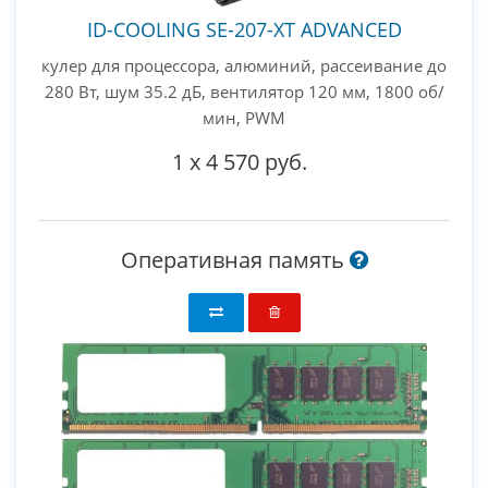
ID-COOLING SE-207-XT ADVANCED
кулер для процессора, алюминий, рассеивание до
280 Вт, шум 35.2 дБ, вентилятор 120 мм, 1800 об/
мин, PWM
1
x
4 570 руб.
Оперативная память