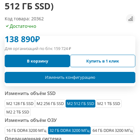
512 ГБ SSD)
Код товара: 20362
Достаточно
138 890
₽
Для организаций по б/н:
159 724
₽
В корзину
Купить в 1 клик
Изменить конфигурацию
Изменить объём SSD
М2 128 ГБ SSD
M2 256 ГБ SSD
M2 512 ГБ SSD
M2 1 ТБ SSD
M2 2 ТБ SSD
Изменить объём ОЗУ
16 ГБ DDR4 3200 МГц
32 ГБ DDR4 3200 МГц
64 ГБ DDR4 3200 МГц
Операционная система