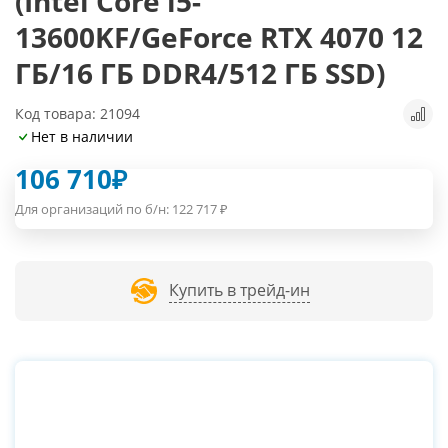
(Intel Core i5-
13600KF/GeForce RTX 4070 12
ГБ/16 ГБ DDR4/512 ГБ SSD)
Код товара: 21094
Нет в наличии
106 710
₽
Для организаций по б/н:
122 717
₽
Купить в трейд-ин