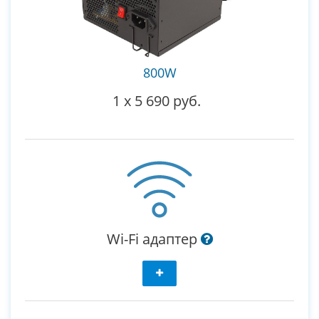
800W
1
x
5 690 руб.
Wi-Fi адаптер