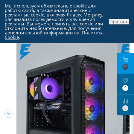
Мы используем обязательные cookie для
работы сайта, а также аналитические и
рекламные cookie, включая Яндекс.Метрику,
для анализа посещаемости и улучшения
Принять
рекламы. Вы можете принять все cookie или
Каталог
отклонить необязательные. Для получения
дополнительной информации см.
Политика
Cookie
.
0
0
0