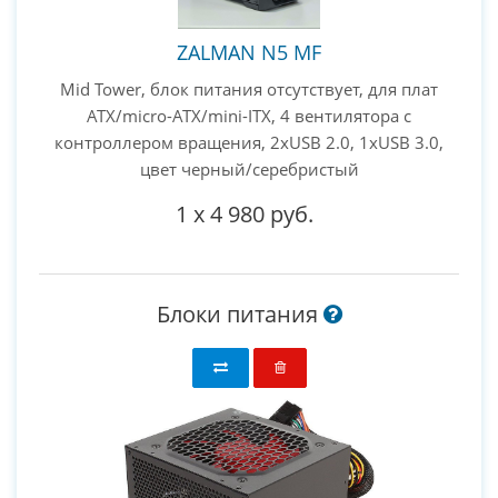
ZALMAN N5 MF
Mid Tower, блок питания отсутствует, для плат
ATX/micro-ATX/mini-ITX, 4 вентилятора с
контроллером вращения, 2xUSB 2.0, 1xUSB 3.0,
цвет черный/серебристый
1
x
4 980 руб.
Блоки питания