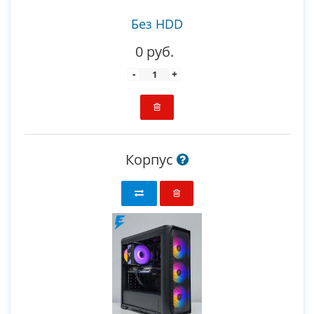
Без HDD
0 руб.
-
+
Корпус