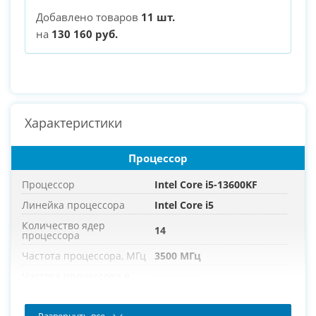
Добавлено товаров
11 шт.
на
130 160 руб.
Характеристики
Процессор
Процессор
Intel Core i5-13600KF
Линейка процессора
Intel Core i5
Количество ядер
14
процессора
Частота процессора, МГц
3500 МГц
Частота процессора в
5100 МГц
режиме турбо, МГц
Развернуть все