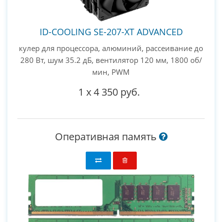
ID-COOLING SE-207-XT ADVANCED
кулер для процессора, алюминий, рассеивание до
280 Вт, шум 35.2 дБ, вентилятор 120 мм, 1800 об/
мин, PWM
1
x
4 350 руб.
Оперативная память