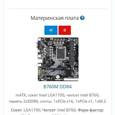
Материнская плата
B760M DDR4
mATX, сокет Intel LGA1700, чипсет Intel B760,
память 2xDDR4, слоты: 1xPCIe x16, 1xPCIe x1, 1xM.2
Сокет
: LGA1700;
Чипсет
: Intel B760;
Форм-фактор
: