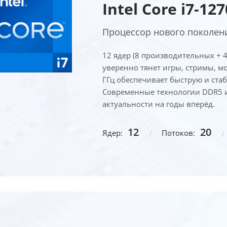
Intel Core i7-12
Процессор нового поколени
12 ядер (8 производительных + 
уверенно тянет игры, стримы, мо
ГГц обеспечивает быструю и ста
Современные технологии DDR5 и 
актуальности на годы вперёд.
12
20
Ядер:
Потоков: