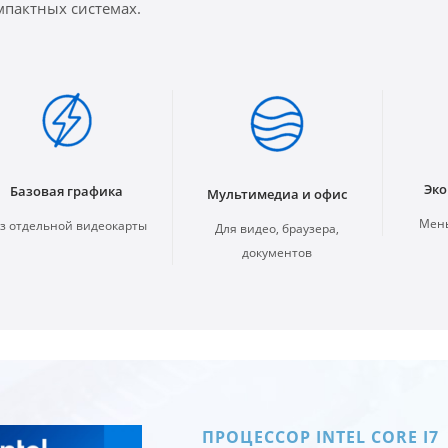
мпактных системах.
Эко
Базовая графика
Мультимедиа и офис
Мень
з отдельной видеокарты
Для видео, браузера,
документов
ПРОЦЕССОР INTEL CORE I7