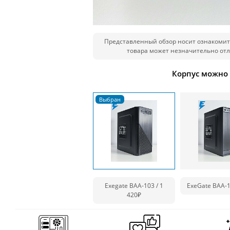
Представленный обзор носит ознакомит
товара может незначительно отл
Корпус можно
Exegate BAA-103 / 1
ExeGate BAA-1
420₽