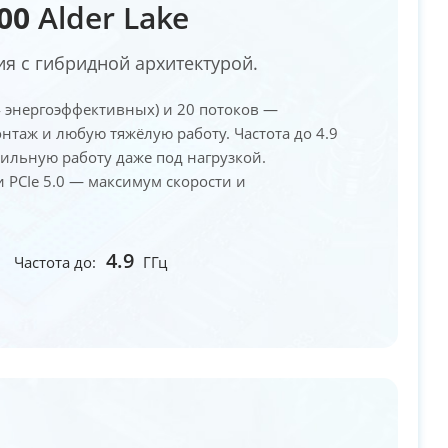
700
Alder Lake
я с гибридной архитектурой.
4 энергоэффективных) и 20 потоков —
нтаж и любую тяжёлую работу. Частота до 4.9
бильную работу даже под нагрузкой.
PCIe 5.0 — максимум скорости и
4.9
Частота до:
ГГц