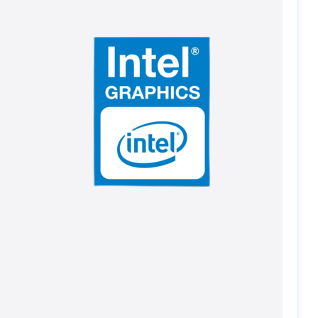
PC-Arena на карте Москвы — Яндекс Карты