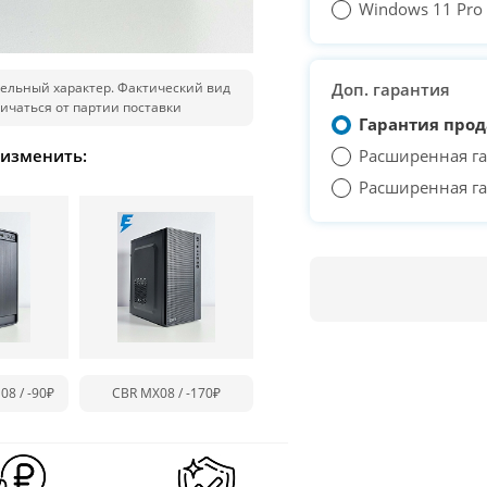
Windows 11 Pro T
ельный характер. Фактический вид
Доп. гарантия
ичаться от партии поставки
Гарантия прод
 изменить:
Расширенная га
Расширенная га
08 /
-90₽
CBR MX08 /
-170₽