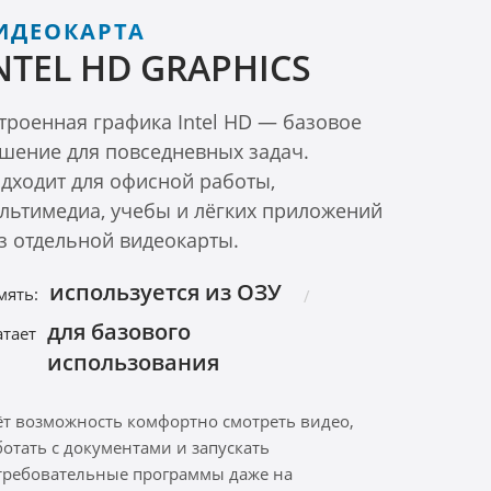
ИДЕОКАРТА
NTEL HD GRAPHICS
троенная графика Intel HD — базовое
шение для повседневных задач.
дходит для офисной работы,
льтимедиа, учебы и лёгких приложений
з отдельной видеокарты.
используется из ОЗУ
мять:
для базового
атает
использования
ёт возможность комфортно смотреть видео,
ботать с документами и запускать
требовательные программы даже на