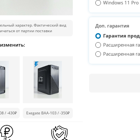
Windows 11 Pro T
ельный характер. Фактический вид
Доп. гарантия
ичаться от партии поставки
Гарантия прод
 изменить:
Расширенная га
Расширенная га
08 /
-430₽
Exegate BAA-103 /
-350₽