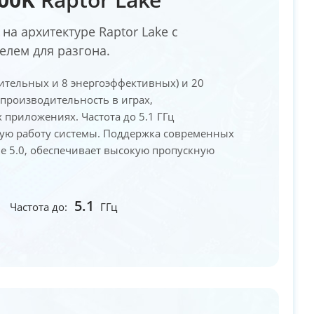
на архитектуре Raptor Lake с
лем для разгона.
ительных и 8 энергоэффективных) и 20
производительность в играх,
 приложениях. Частота до 5.1 ГГц
ную работу системы. Поддержка современных
Ie 5.0, обеспечивает высокую пропускную
5.1
Частота до:
ГГц