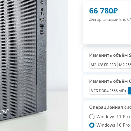
66 780
₽
Для организаций по б/
Изменить объём 
М2 128 ГБ SSD
M2 256
Изменить объём 
8 ГБ DDR4 2666 МГц
1
Операционная си
Windows 11 Pro
Windows 10 Pro T