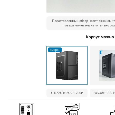
Представленный обзор носит ознакомит
товара может незначительно отл
Корпус можно
GINZZU B190 / 1 700₽
ExeGate BAA-1