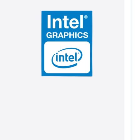
PC-Arena на карте Москвы — Яндекс Карты