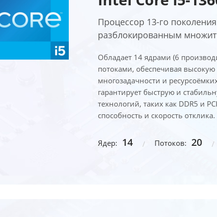
Процессор 13-го поколения 
разблокированным множите
Обладает 14 ядрами (6 производ
потоками, обеспечивая высокую 
многозадачности и ресурсоёмких
гарантирует быструю и стабиль
технологий, таких как DDR5 и PC
способность и скорость отклика.
14
20
Ядер:
Потоков: