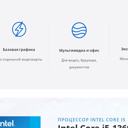
Эко
Базовая графика
Мультимедиа и офис
Мень
з отдельной видеокарты
Для видео, браузера,
документов
ПРОЦЕССОР INTEL CORE I5
Intel Core i5-13