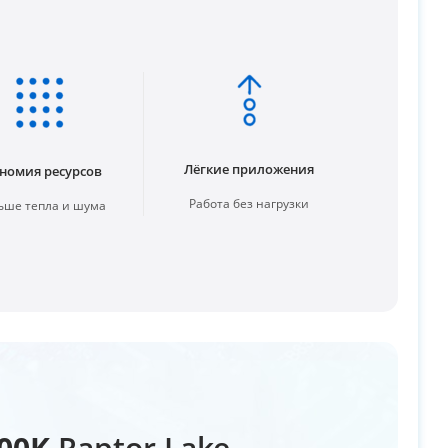
Лёгкие приложения
номия ресурсов
Работа без нагрузки
ше тепла и шума
600K
Raptor Lake