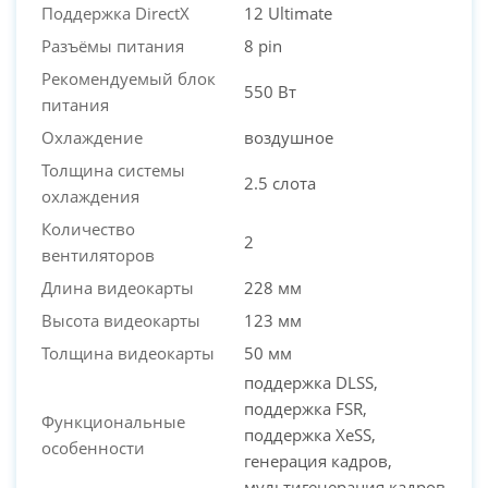
Поддержка DirectX
12 Ultimate
Разъёмы питания
8 pin
Рекомендуемый блок
550 Вт
питания
Охлаждение
воздушное
Толщина системы
2.5 слота
охлаждения
Количество
2
вентиляторов
Длина видеокарты
228 мм
Высота видеокарты
123 мм
Толщина видеокарты
50 мм
поддержка DLSS,
поддержка FSR,
Функциональные
поддержка XeSS,
особенности
генерация кадров,
мультигенерация кадров