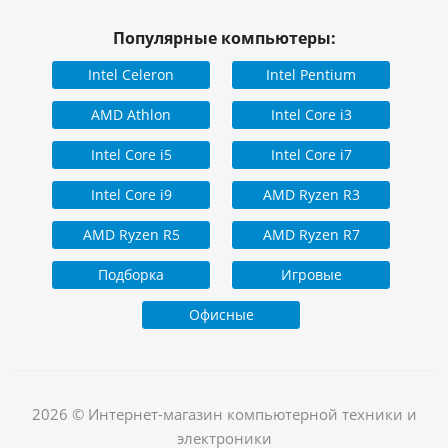
Популярные компьютеры:
Intel Celeron
Intel Pentium
AMD Athlon
Intel Core i3
Intel Core i5
Intel Core i7
Intel Core i9
AMD Ryzen R3
AMD Ryzen R5
AMD Ryzen R7
Подборка
Игровые
Офисные
2026 © Интернет-магазин компьютерной техники и
электроники