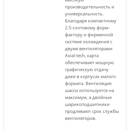
PC-Arena на карте Москвы — Яндекс Карты
производительность и
универсальность.
Благодаря компактному
2.5-слотовому форм-
фактору и фирменной
системе охлаждения с
двумя вентиляторами
Axial-tech, карта
обеспечивает мощную
графическую отдачу
даже в корпусах малого
формата. Вентиляция
шасси используется на
максимум, а двойные
шарикоподшипники
продлевают срок службы
вентиляторов.