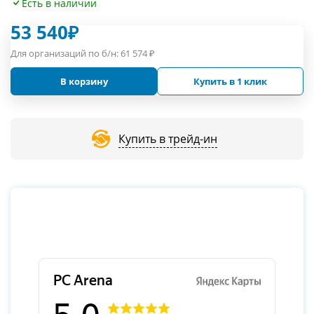
Есть в наличии
53 540
₽
Для организаций по б/н:
61 574
₽
В корзину
Купить в 1 клик
Купить в трейд-ин