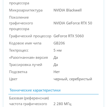
процессора
Микроархитектура
NVIDIA Blackwell
Поколение
графического
NVIDIA GeForce RTX 50
процессора
Графический процессор
GeForce RTX 5060
Кодовое имя чипа
GB206
Техпроцесс
5 нм
«Разогнанная» версия
Да
Трассировка лучей
Да
Подсветка
Нет
Цвет
черный, серебристый
Технические характеристики
Базовая (референсная)
частота графического
2 280 МГц