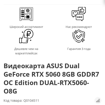
Широкий ассортимент
Нас рекомендуют
Дешевле чем на
Гарантия 3 года
маркетплейсах
Видеокарта ASUS Dual
GeForce RTX 5060 8GB GDDR7
OC Edition DUAL-RTX5060-
O8G
Код товара: Q0104511