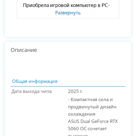
Развернуть
Описание
Общая информация
Дата выхода чипа
2025 г.
- Компактная сила и
продвинутый дизайн
охлаждения
ASUS Dual GeForce RTX
5060 OC сочетает
высокую