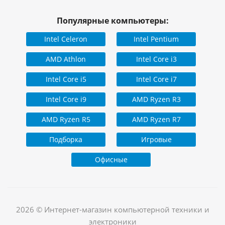
Популярные компьютеры:
Intel Celeron
Intel Pentium
AMD Athlon
Intel Core i3
Intel Core i5
Intel Core i7
Intel Core i9
AMD Ryzen R3
AMD Ryzen R5
AMD Ryzen R7
Подборка
Игровые
Офисные
2026 © Интернет-магазин компьютерной техники и
электроники