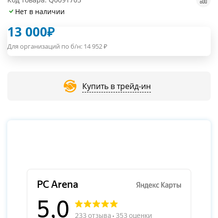
Нет в наличии
13 000
₽
Для организаций по б/н:
14 952
₽
Купить в трейд-ин