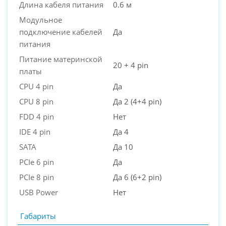
Длина кабеля питания
0.6 м
Модульное
подключение кабелей
Да
питания
Питание материнской
20 + 4 pin
платы
CPU 4 pin
Да
CPU 8 pin
Да 2 (4+4 pin)
FDD 4 pin
Нет
IDE 4 pin
Да 4
SATA
Да 10
PCIe 6 pin
Да
PCIe 8 pin
Да 6 (6+2 pin)
USB Power
Нет
Габариты