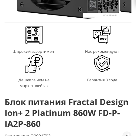
Широкий ассортимент
Нас рекомендуют
Дешевле чем на
Гарантия 3 года
маркетплейсах
Блок питания Fractal Design
Ion+ 2 Platinum 860W FD-P-
IA2P-860
Код товара: Q0091703