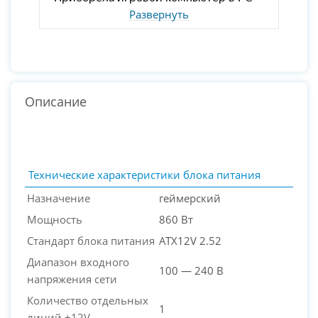
Развернуть
Описание
Технические характеристики блока питания
Назначение
геймерский
Мощность
860 Вт
Стандарт блока питания
ATX12V 2.52
Диапазон входного
100 — 240 В
напряжения сети
Количество отдельных
1
PC-Arena на карте Москвы — Яндекс Карты
линий +12V