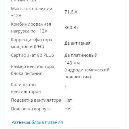
Макс. ток по линии
71.6 А
+12V
Комбинированная
860 Вт
нагрузка по +12V
Коррекция фактора
Да активная
мощности (PFC)
Сертификат 80 PLUS
Да платиновый
140 мм
Размер вентилятора
(гидродинамический
блока питания
подшипник)
Количество
1
вентиляторов
Подсветка вентилятора
Нет
Подсветка корпуса
Нет
Разъемы блока питания