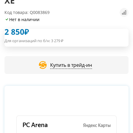
XE
Код товара: Q0083869
Нет в наличии
2 850
₽
Для организаций по б/н:
3 279
₽
Купить в трейд-ин