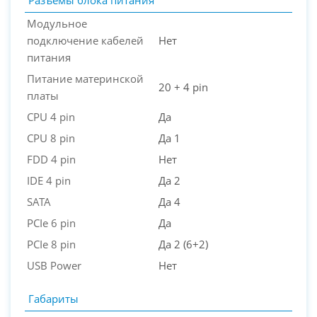
Разъемы блока питания
Модульное
подключение кабелей
Нет
питания
Питание материнской
20 + 4 pin
платы
CPU 4 pin
Да
CPU 8 pin
Да 1
FDD 4 pin
Нет
IDE 4 pin
Да 2
SATA
Да 4
PCIe 6 pin
Да
PCIe 8 pin
Да 2 (6+2)
USB Power
Нет
Габариты