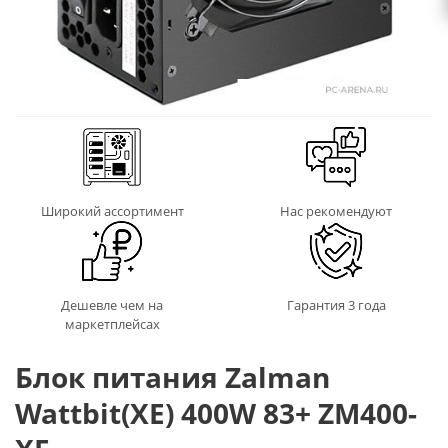
Широкий ассортимент
Нас рекомендуют
Дешевле чем на
Гарантия 3 года
маркетплейсах
Блок питания Zalman
Wattbit(XE) 400W 83+ ZM400-