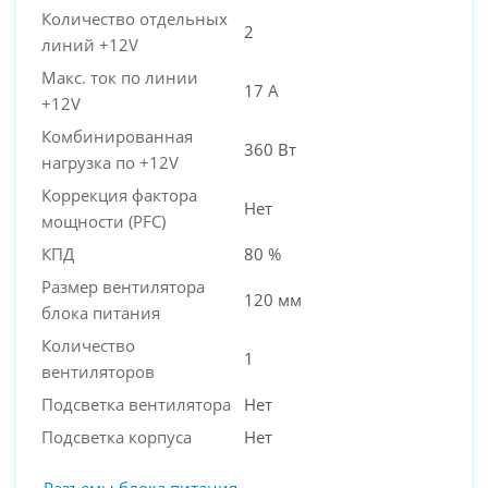
Количество отдельных
2
PC-Arena на карте Москвы — Яндекс Карты
линий +12V
Макс. ток по линии
17 А
+12V
Комбинированная
360 Вт
нагрузка по +12V
Коррекция фактора
Нет
мощности (PFC)
КПД
80 %
Размер вентилятора
120 мм
блока питания
Количество
1
вентиляторов
Подсветка вентилятора
Нет
Подсветка корпуса
Нет