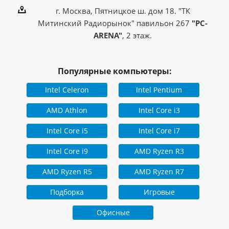
г. Москва, Пятницкое ш. дом 18. "ТК
Митинский Радиорынок" павильон 267
"PC-
ARENA"
, 2 этаж.
Популярные компьютеры:
Intel Celeron
Intel Pentium
AMD Athlon
Intel Core i3
Intel Core i5
Intel Core i7
Intel Core i9
AMD Ryzen R3
AMD Ryzen R5
AMD Ryzen R7
Подборка
Игровые
Офисные