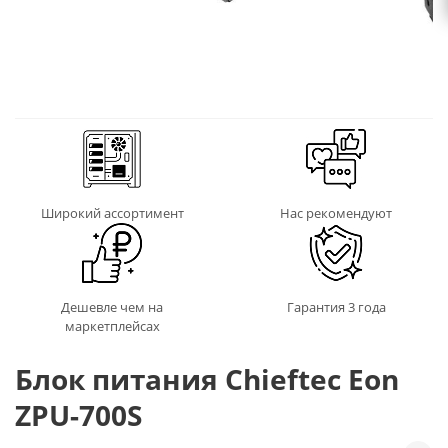
Широкий ассортимент
Нас рекомендуют
Дешевле чем на
Гарантия 3 года
маркетплейсах
Блок питания Chieftec Eon
ZPU-700S