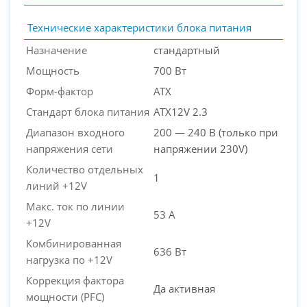
Технические характеристики блока питания
Назначение
стандартный
Мощность
700 Вт
Форм-фактор
ATX
Стандарт блока питания
ATX12V 2.3
Диапазон входного
200 — 240 В (только при
напряжения сети
напряжении 230V)
Количество отдельных
1
линий +12V
Макс. ток по линии
53 А
+12V
Комбинированная
636 Вт
нагрузка по +12V
Коррекция фактора
Да активная
мощности (PFC)