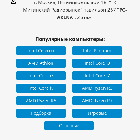
г. Москва, Пятницкое ш. дом 18. "ТК
Митинский Радиорынок" павильон 267
"PC-
ARENA"
, 2 этаж.
Популярные компьютеры:
Intel Celeron
Intel Pentium
AMD Athlon
Intel Core i3
Intel Core i5
Intel Core i7
Intel Core i9
AMD Ryzen R3
AMD Ryzen R5
AMD Ryzen R7
Подборка
Игровые
Офисные