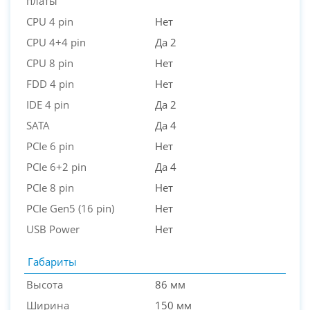
платы
CPU 4 pin
Нет
CPU 4+4 pin
Да 2
CPU 8 pin
Нет
FDD 4 pin
Нет
IDE 4 pin
Да 2
SATA
Да 4
PCIe 6 pin
Нет
PCIe 6+2 pin
Да 4
PCIe 8 pin
Нет
PCIe Gen5 (16 pin)
Нет
USB Power
Нет
Габариты
Высота
86 мм
Ширина
150 мм