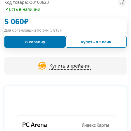
Код товара: Q0100623
Есть в наличии
5 060
₽
Для организаций по б/н:
5 816
₽
В корзину
Купить в 1 клик
Купить в трейд-ин