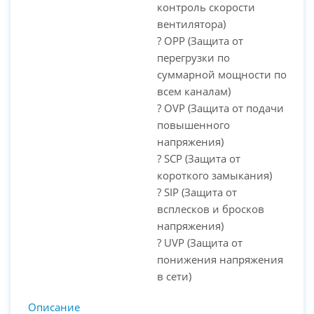
контроль скорости
вентилятора)
? OPP (Защита от
перегрузки по
суммарной мощности по
всем каналам)
? OVP (Защита от подачи
повышенного
напряжения)
? SCP (Защита от
короткого замыкания)
? SIP (Защита от
всплесков и бросков
напряжения)
? UVP (Защита от
понижения напряжения
в сети)
Описание