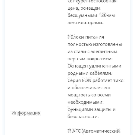
конкурентоспособная
цена, оснащен
PC-Arena на карте Москвы — Яндекс Карты
бесшумными 120-мм
вентиляторами.
? Блоки питания
полностью изготовлены
из стали с элегантным
черным покрытием.
Оснащен удлиненными
родными кабелями.
Серия EON работает тихо
и обеспечивает его
мощность со всеми
необходимыми
функциями защиты и
Информация
безопасности.
?? AFC (Автоматический