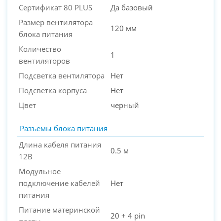
Сертификат 80 PLUS
Да базовый
Размер вентилятора
120 мм
блока питания
Количество
1
вентиляторов
Подсветка вентилятора
Нет
Подсветка корпуса
Нет
Цвет
черный
Разъемы блока питания
Длина кабеля питания
0.5 м
12В
Модульное
подключение кабелей
Нет
питания
Питание материнской
20 + 4 pin