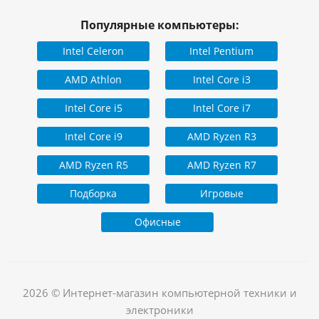
Популярные компьютеры:
Intel Celeron
Intel Pentium
AMD Athlon
Intel Core i3
Intel Core i5
Intel Core i7
Intel Core i9
AMD Ryzen R3
AMD Ryzen R5
AMD Ryzen R7
Подборка
Игровые
Офисные
2026 © Интернет-магазин компьютерной техники и
электроники