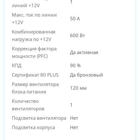
1
PC-Arena на карте Москвы — Яндекс Карты
линий +12V
Макс. ток по линии
50 А
+12V
Комбинированная
600 Вт
нагрузка по +12V
Коррекция фактора
Да активная
мощности (PFC)
КПД
90 %
Сертификат 80 PLUS
Да бронзовый
Размер вентилятора
120 мм
блока питания
Количество
1
вентиляторов
Подсветка вентилятора
Нет
Подсветка корпуса
Нет