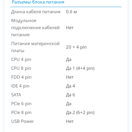
Разъемы блока питания
Длина кабеля питания
0.6 м
Модульное
подключение кабелей
Нет
питания
Питание материнской
20 + 4 pin
платы
CPU 4 pin
Да
CPU 8 pin
Да 1 (4+4 pin)
FDD 4 pin
Нет
IDE 4 pin
Да 4
SATA
Да 6
PCIe 6 pin
Да
PCIe 8 pin
Да 2 (6+2 pin)
USB Power
Нет