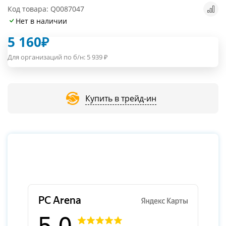
Код товара: Q0087047
Нет в наличии
5 160
₽
Для организаций по б/н:
5 939
₽
Купить в трейд-ин