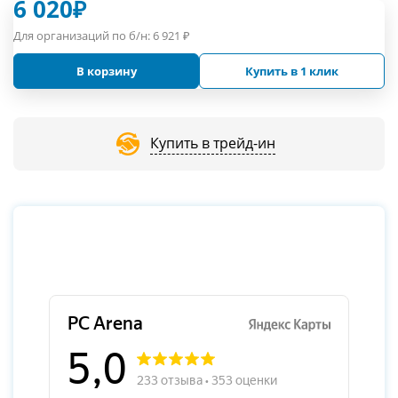
6 020
₽
Для организаций по б/н:
6 921
₽
В корзину
Купить в 1 клик
Купить в трейд-ин