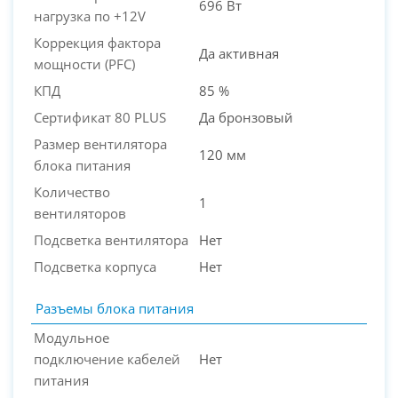
696 Вт
нагрузка по +12V
Коррекция фактора
Да активная
мощности (PFC)
КПД
85 %
Сертификат 80 PLUS
Да бронзовый
Размер вентилятора
120 мм
блока питания
Количество
1
вентиляторов
Подсветка вентилятора
Нет
Подсветка корпуса
Нет
Разъемы блока питания
Модульное
подключение кабелей
Нет
питания