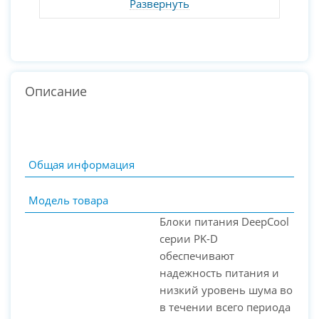
Развернуть
Описание
Общая информация
Модель товара
Блоки питания DeepCool
серии PK-D
обеспечивают
надежность питания и
низкий уровень шума во
PC-Arena на карте Москвы — Яндекс Карты
в течении всего периода