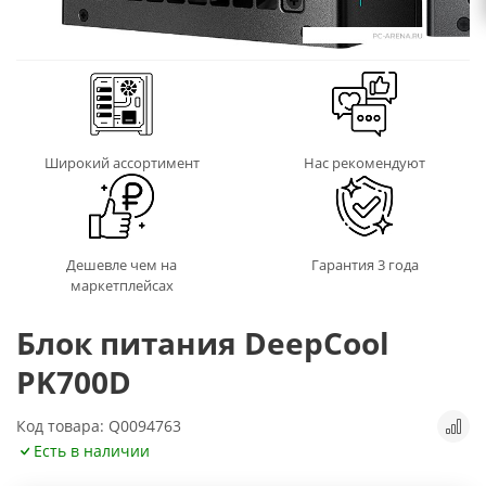
Широкий ассортимент
Нас рекомендуют
Дешевле чем на
Гарантия 3 года
маркетплейсах
Блок питания DeepCool
PK700D
Код товара: Q0094763
Есть в наличии