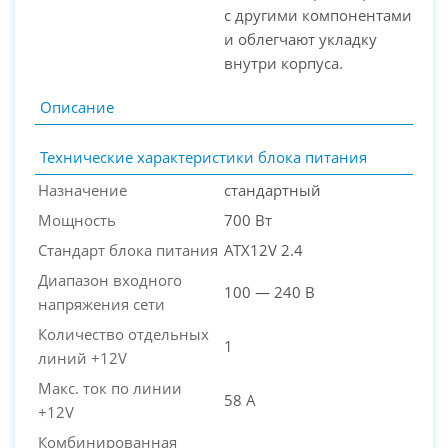
с другими компонентами
и облегчают укладку
внутри корпуса.
Описание
Технические характеристики блока питания
Назначение
стандартный
Мощность
700 Вт
Стандарт блока питания
ATX12V 2.4
Диапазон входного
100 — 240 В
напряжения сети
Количество отдельных
1
линий +12V
Макс. ток по линии
58 А
+12V
Комбинированная