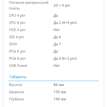
Питание материнской
20 + 4 pin
платы
CPU 4 pin
Да
CPU 8 pin
Да 2 (4+4 pin)
FDD 4 pin
Нет
IDE 4 pin
Да 4
SATA
Да 7
PCIe 6 pin
Да
PCIe 8 pin
Да 4 (6+2 pin)
USB Power
Нет
Габариты
Высота
86 мм
Ширина
150 мм
Глубина
140 мм