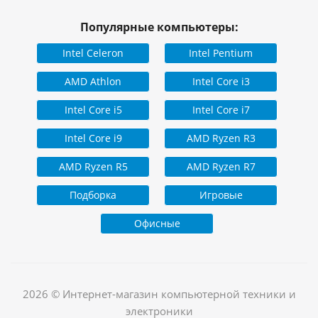
Популярные компьютеры:
Intel Celeron
Intel Pentium
AMD Athlon
Intel Core i3
Intel Core i5
Intel Core i7
Intel Core i9
AMD Ryzen R3
AMD Ryzen R5
AMD Ryzen R7
Подборка
Игровые
Офисные
2026 © Интернет-магазин компьютерной техники и
электроники