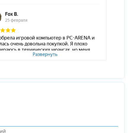
Развернуть
кий