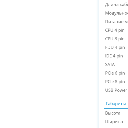
Длина каб
Модульное
Питание м
CPU 4 pin
CPU 8 pin
FDD 4 pin
IDE 4 pin
SATA
PCIe 6 pin
PCIe 8 pin
USB Power
Габариты
Высота
Ширина