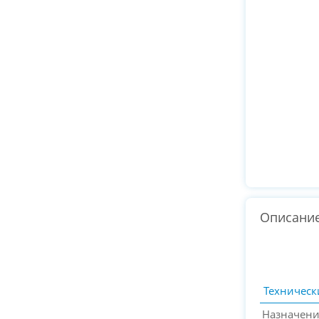
Описани
Техническ
Назначен