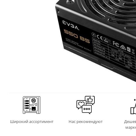
Широкий ассортимент
Нас рекомендуют
Дешев
марк