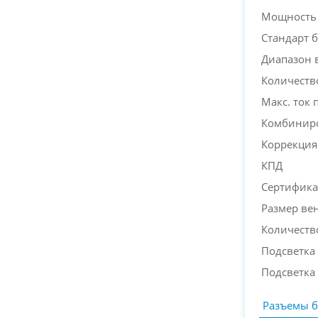
Мощность
Стандарт 
Диапазон 
Количеств
Макс. ток 
Комбиниро
Коррекция
КПД
Сертифика
Размер ве
Количеств
Подсветка
Подсветка
Разъемы б