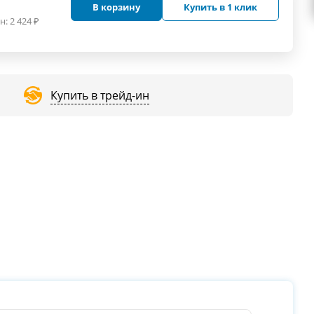
В корзину
Купить в 1 клик
н:
2 424
₽
Купить в трейд-ин