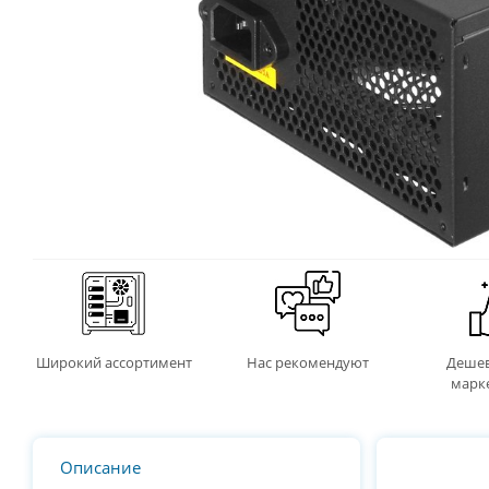
Широкий ассортимент
Нас рекомендуют
Дешев
марк
Описание