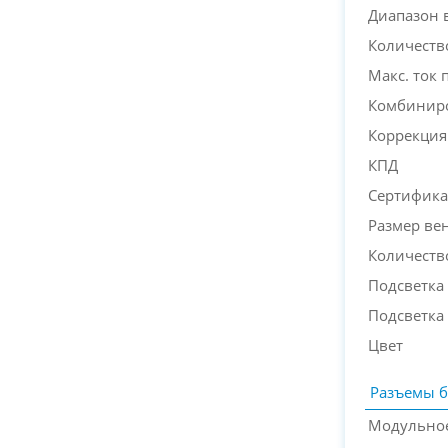
Диапазон 
Количеств
Макс. ток 
Комбиниро
Коррекция
КПД
Сертифика
Размер ве
Количеств
Подсветка
Подсветка
Цвет
Разъемы б
Модульное