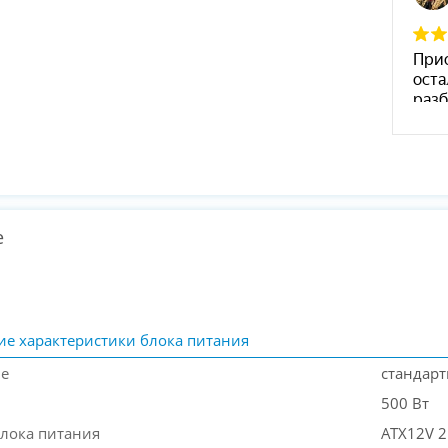
е
ие характеристики блока питания
ие
стандар
500 Вт
блока питания
ATX12V 2