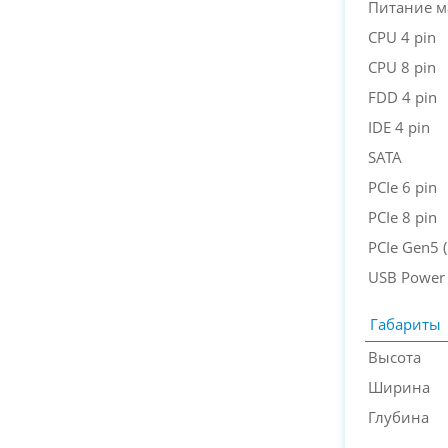
Питание м
CPU 4 pin
CPU 8 pin
FDD 4 pin
IDE 4 pin
SATA
PCIe 6 pin
PCIe 8 pin
PCIe Gen5 (
USB Power
Габариты
Высота
Ширина
Глубина