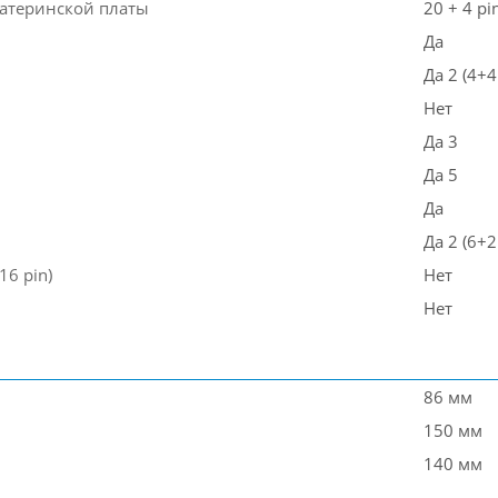
атеринской платы
20 + 4 pi
Да
Да 2 (4+4
Нет
Да 3
Да 5
Да
Да 2 (6+2
16 pin)
Нет
Нет
86 мм
150 мм
140 мм