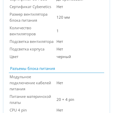
Сертификат Cybenetics
Нет
Размер вентилятора
120 мм
блока питания
Количество
1
вентиляторов
Подсветка вентилятора
Нет
Подсветка корпуса
Нет
Цвет
черный
Разъемы блока питания
Модульное
подключение кабелей
Нет
питания
Питание материнской
20 + 4 pin
платы
CPU 4 pin
Нет