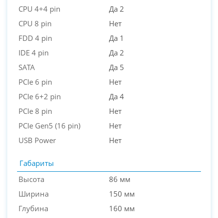
CPU 4+4 pin
Да 2
CPU 8 pin
Нет
FDD 4 pin
Да 1
IDE 4 pin
Да 2
SATA
Да 5
PCIe 6 pin
Нет
PCIe 6+2 pin
Да 4
PCIe 8 pin
Нет
PCIe Gen5 (16 pin)
Нет
USB Power
Нет
Габариты
Высота
86 мм
Ширина
150 мм
Глубина
160 мм