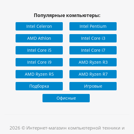
Популярные компьютеры:
Intel Celeron
Intel Pentium
AMD Athlon
Intel Core i3
Intel Core i5
Intel Core i7
Intel Core i9
AMD Ryzen R3
AMD Ryzen R5
AMD Ryzen R7
Подборка
Игровые
Офисные
2026 © Интернет-магазин компьютерной техники и