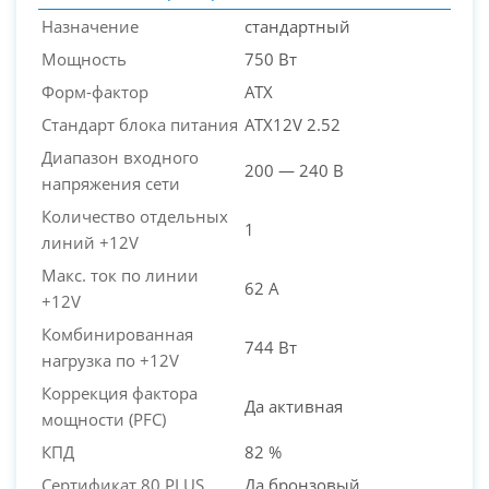
Назначение
стандартный
Мощность
750 Вт
Форм-фактор
ATX
Стандарт блока питания
ATX12V 2.52
Диапазон входного
200 — 240 В
напряжения сети
Количество отдельных
1
линий +12V
Макс. ток по линии
62 А
+12V
Комбинированная
744 Вт
нагрузка по +12V
Коррекция фактора
Да активная
мощности (PFC)
КПД
82 %
Сертификат 80 PLUS
Да бронзовый