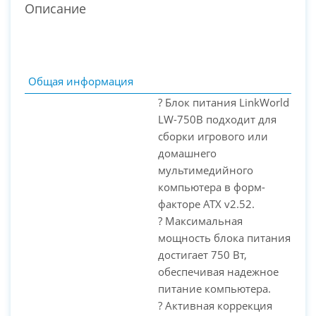
Описание
Общая информация
? Блок питания LinkWorld
LW-750B подходит для
сборки игрового или
домашнего
мультимедийного
компьютера в форм-
факторе ATX v2.52.
? Максимальная
PC-Arena на карте Москвы — Яндекс Карты
мощность блока питания
достигает 750 Вт,
обеспечивая надежное
питание компьютера.
? Активная коррекция