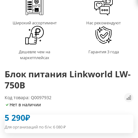
Широкий ассортимент
Нас рекомендуют
Дешевле чем на
Гарантия 3 года
маркетплейсах
Блок питания Linkworld LW-
750B
Код товара: Q0097932
Нет в наличии
5 290
₽
Для организаций по б/н:
6 080
₽