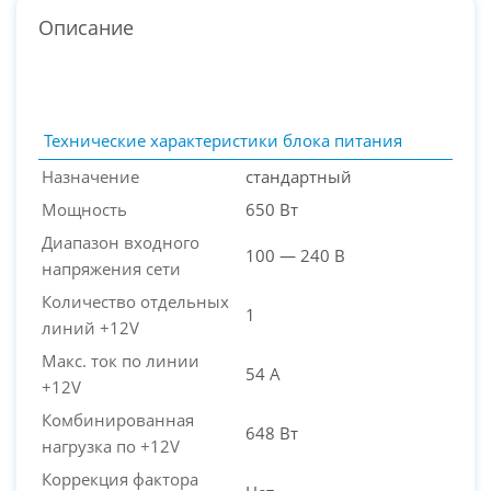
Описание
Технические характеристики блока питания
Назначение
стандартный
Мощность
650 Вт
Диапазон входного
100 — 240 В
напряжения сети
Количество отдельных
1
линий +12V
PC-Arena на карте Москвы — Яндекс Карты
Макс. ток по линии
54 А
+12V
Комбинированная
648 Вт
нагрузка по +12V
Коррекция фактора