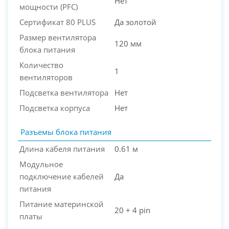
Нет
мощности (PFC)
Сертификат 80 PLUS
Да золотой
Размер вентилятора
120 мм
блока питания
Количество
1
вентиляторов
Подсветка вентилятора
Нет
Подсветка корпуса
Нет
Разъемы блока питания
Длина кабеля питания
0.61 м
Модульное
подключение кабелей
Да
питания
Питание материнской
20 + 4 pin
платы