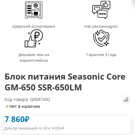
Широкий ассортимент
Нас рекомендуют
Дешевле чем на
Гарантия 3 года
маркетплейсах
Блок питания Seasonic Core
GM-650 SSR-650LM
Код товара: Q0087492
Нет в наличии
7 860
₽
Для организаций по б/н:
9 034
₽