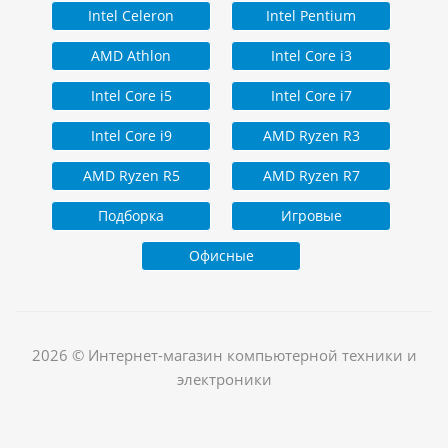
Intel Celeron
Intel Pentium
AMD Athlon
Intel Core i3
Intel Core i5
Intel Core i7
Intel Core i9
AMD Ryzen R3
AMD Ryzen R5
AMD Ryzen R7
Подборка
Игровые
Офисные
2026 © Интернет-магазин компьютерной техники и
электроники