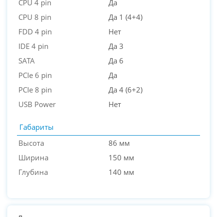
CPU 4 pin
Да
CPU 8 pin
Да 1 (4+4)
FDD 4 pin
Нет
IDE 4 pin
Да 3
SATA
Да 6
PCIe 6 pin
Да
PCIe 8 pin
Да 4 (6+2)
USB Power
Нет
Габариты
Высота
86 мм
Ширина
150 мм
Глубина
140 мм