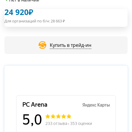
24 920
₽
Для организаций по б/н:
28 663
₽
Купить в трейд-ин