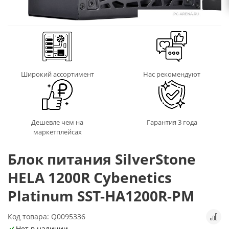
Широкий ассортимент
Нас рекомендуют
Дешевле чем на
Гарантия 3 года
маркетплейсах
Блок питания SilverStone
HELA 1200R Cybenetics
Platinum SST-HA1200R-PM
Код товара: Q0095336
Нет в наличии