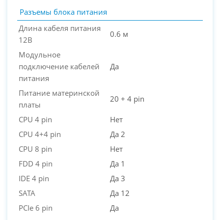
Разъемы блока питания
Длина кабеля питания
0.6 м
12В
Модульное
подключение кабелей
Да
питания
Питание материнской
20 + 4 pin
платы
CPU 4 pin
Нет
CPU 4+4 pin
Да 2
CPU 8 pin
Нет
FDD 4 pin
Да 1
IDE 4 pin
Да 3
SATA
Да 12
PCIe 6 pin
Да