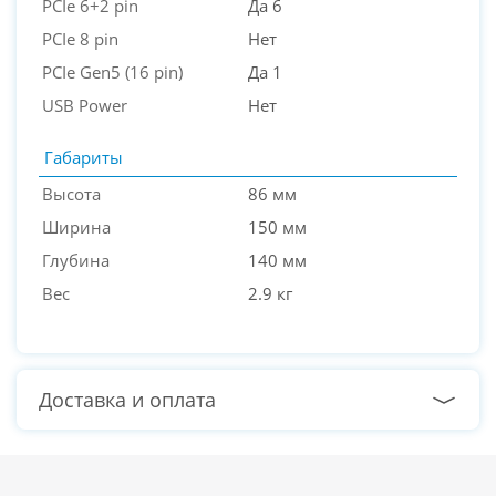
PCIe 6+2 pin
Да 6
PCIe 8 pin
Нет
PCIe Gen5 (16 pin)
Да 1
USB Power
Нет
Габариты
Высота
86 мм
Ширина
150 мм
Глубина
140 мм
Вес
2.9 кг
Доставка и оплата