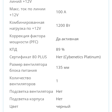
линий +12V
Макс. ток по линии
100 А
+12V
Комбинированная
1200 Вт
нагрузка по +12V
Коррекция фактора
Да активная
мощности (PFC)
КПД
89 %
Сертификат 80 PLUS
Нет (Cybenetics Platinum)
Размер вентилятора
135 мм
блока питания
Количество
1
вентиляторов
Подсветка вентилятора
Нет
Подсветка корпуса
Нет
Цвет
черный