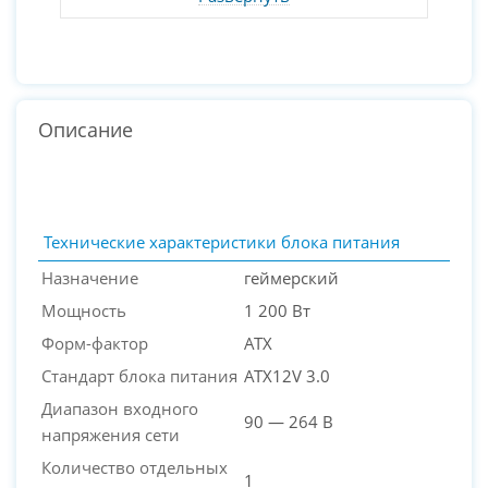
Описание
Технические характеристики блока питания
Назначение
геймерский
Мощность
1 200 Вт
Форм-фактор
ATX
Стандарт блока питания
ATX12V 3.0
Диапазон входного
90 — 264 В
напряжения сети
PC-Arena на карте Москвы — Яндекс Карты
Количество отдельных
1