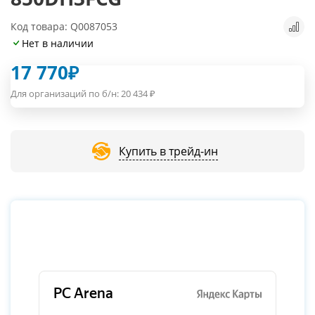
Код товара: Q0087053
Нет в наличии
17 770
₽
Для организаций по б/н:
20 434
₽
Купить в трейд-ин