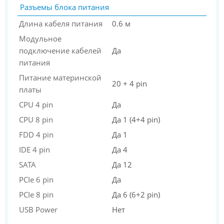
Разъемы блока питания
Длина кабеля питания
0.6 м
Модульное
подключение кабелей
Да
питания
Питание материнской
20 + 4 pin
платы
CPU 4 pin
Да
CPU 8 pin
Да 1 (4+4 pin)
FDD 4 pin
Да 1
IDE 4 pin
Да 4
SATA
Да 12
PCIe 6 pin
Да
PCIe 8 pin
Да 6 (6+2 pin)
USB Power
Нет