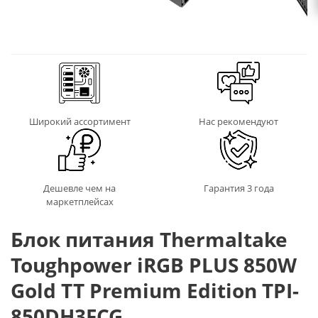
Широкий ассортимент
Нас рекомендуют
Дешевле чем на
Гарантия 3 года
маркетплейсах
Блок питания Thermaltake
Toughpower iRGB PLUS 850W
Gold TT Premium Edition TPI-
850DH3FCG