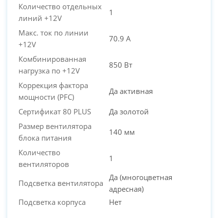
Количество отдельных
1
PC-Arena на карте Москвы — Яндекс Карты
линий +12V
Макс. ток по линии
70.9 А
+12V
Комбинированная
850 Вт
нагрузка по +12V
Коррекция фактора
Да активная
мощности (PFC)
Сертификат 80 PLUS
Да золотой
Размер вентилятора
140 мм
блока питания
Количество
1
вентиляторов
Да (многоцветная
Подсветка вентилятора
адресная)
Подсветка корпуса
Нет