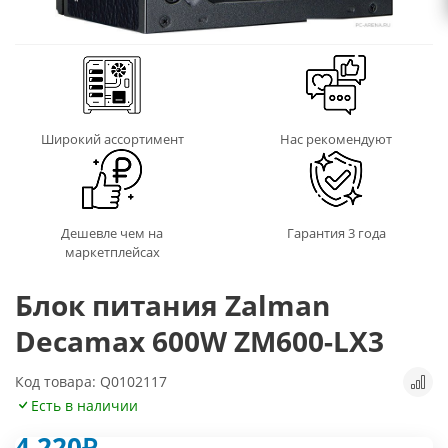
Широкий ассортимент
Нас рекомендуют
Дешевле чем на
Гарантия 3 года
маркетплейсах
Блок питания Zalman
Decamax 600W ZM600-LX3
Код товара: Q0102117
Есть в наличии
4 220
₽