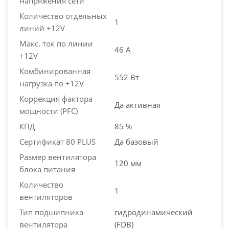
напряжения сети
Количество отдельных
1
линий +12V
Макс. ток по линии
46 А
+12V
Комбинированная
552 Вт
нагрузка по +12V
Коррекция фактора
Да активная
мощности (PFC)
КПД
85 %
Сертификат 80 PLUS
Да базовый
Размер вентилятора
120 мм
блока питания
Количество
1
вентиляторов
Тип подшипника
гидродинамический
вентилятора
(FDB)