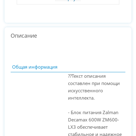
Описание
Общая информация
??Текст описания
составлен при помощи
искусственного
интеллекта.
- Блок питания Zalman
Decamax 600W ZM600-
LX3 обеспечивает
PC-Arena на карте Москвы — Яндекс Карты
стабильное и надежное