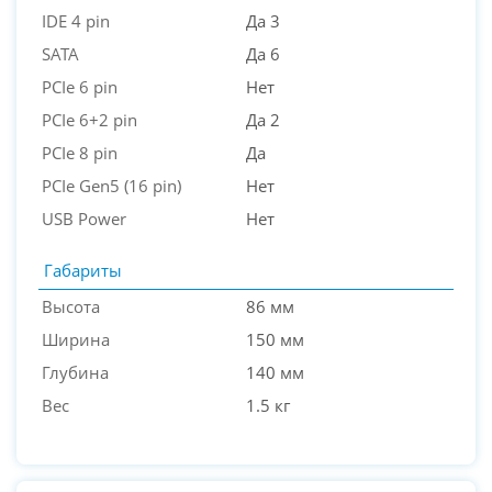
IDE 4 pin
Да 3
SATA
Да 6
PCIe 6 pin
Нет
PCIe 6+2 pin
Да 2
PCIe 8 pin
Да
PCIe Gen5 (16 pin)
Нет
USB Power
Нет
Габариты
Высота
86 мм
Ширина
150 мм
Глубина
140 мм
Вес
1.5 кг