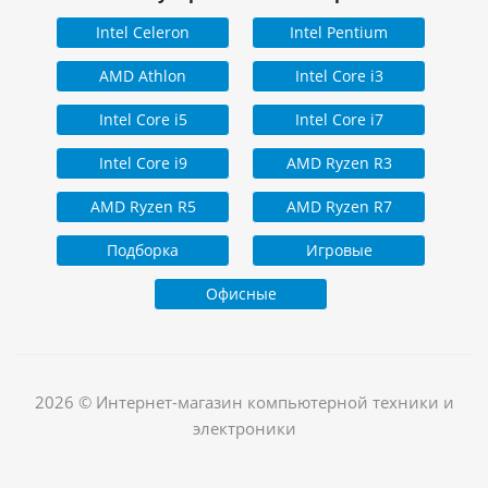
Intel Celeron
Intel Pentium
AMD Athlon
Intel Core i3
Intel Core i5
Intel Core i7
Intel Core i9
AMD Ryzen R3
AMD Ryzen R5
AMD Ryzen R7
Подборка
Игровые
Офисные
2026 © Интернет-магазин компьютерной техники и
электроники