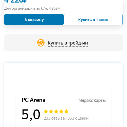
Для организаций по б/н:
4 858
₽
В корзину
Купить в 1 клик
Купить в трейд-ин