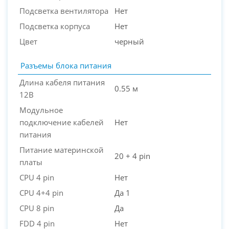
Подсветка вентилятора
Нет
Подсветка корпуса
Нет
Цвет
черный
Разъемы блока питания
Длина кабеля питания
0.55 м
12В
Модульное
подключение кабелей
Нет
питания
Питание материнской
20 + 4 pin
платы
CPU 4 pin
Нет
CPU 4+4 pin
Да 1
CPU 8 pin
Да
FDD 4 pin
Нет