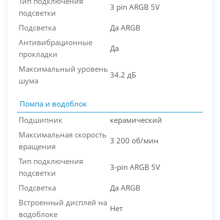
Тип подключения
3 pin ARGB 5V
подсветки
Подсветка
Да ARGB
Антивибрационные
Да
прокладки
Максимальный уровень
34.2 дБ
шума
Помпа и водоблок
Подшипник
керамический
Максимальная скорость
3 200 об/мин
вращения
Тип подключения
3-pin ARGB 5V
подсветки
Подсветка
Да ARGB
Встроенный дисплей на
Нет
водоблоке