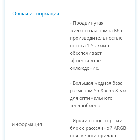
Общая информация
- Продвинутая
жидкостная помпа K6 с
производительностью
потока 1,5 л/мин
обеспечивает
эффективное
охлаждение.
PC-Arena на карте Москвы — Яндекс Карты
- Большая медная база
размером 55.8 x 55.8 мм
для оптимального
теплообмена.
- Яркий процессорный
Информация
блок с рассеянной ARGB-
подсветкой придает