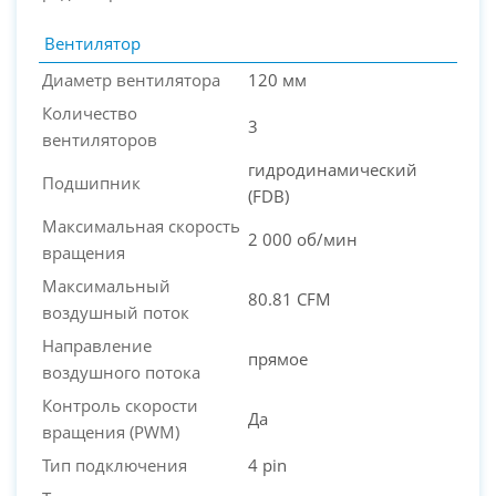
Вентилятор
Диаметр вентилятора
120 мм
Количество
3
вентиляторов
гидродинамический
Подшипник
(FDB)
Максимальная скорость
2 000 об/мин
вращения
Максимальный
80.81 CFM
воздушный поток
Направление
прямое
воздушного потока
Контроль скорости
Да
вращения (PWM)
Тип подключения
4 pin