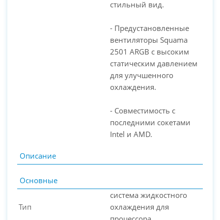
стильный вид.
- Предустановленные
вентиляторы Squama
2501 ARGB с высоким
статическим давлением
для улучшенного
охлаждения.
- Совместимость с
последними сокетами
Intel и AMD.
Описание
Основные
система жидкостного
Тип
охлаждения для
процессора