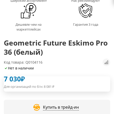
Широкий ассортимент
Нас рекомендуют
Дешевле чем на
Гарантия 3 года
маркетплейсах
Geometric Future Eskimo Pro
36 (белый)
Код товара: Q0104116
Нет в наличии
7 030
₽
Для организаций по б/н:
8 081
₽
Купить в трейд-ин