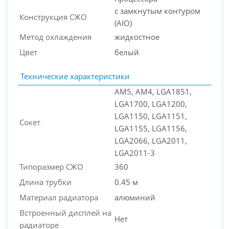
с замкнутым контуром
Конструкция СЖО
(AIO)
Метод охлаждения
жидкостное
Цвет
белый
Технические характеристики
AM5, AM4, LGA1851,
LGA1700, LGA1200,
LGA1150, LGA1151,
Сокет
LGA1155, LGA1156,
LGA2066, LGA2011,
LGA2011-3
Типоразмер СЖО
360
Длина трубки
0.45 м
Материал радиатора
алюминий
Встроенный дисплей на
Нет
радиаторе