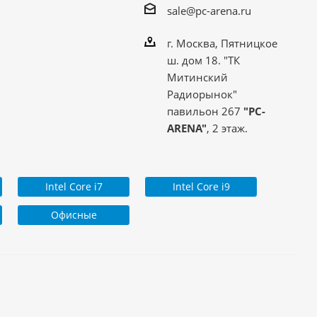
sale@pc-arena.ru
г. Москва, Пятницкое
ш. дом 18. "ТК
Митинский
Радиорынок"
павильон 267
"PC-
ARENA"
, 2 этаж.
Intel Core i7
Intel Core i9
Офисные