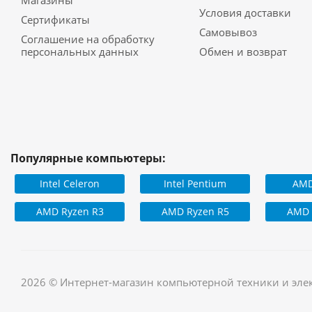
Условия доставки
Сертификаты
Самовывоз
Соглашение на обработку
персональных данных
Обмен и возврат
Популярные компьютеры:
Intel Celeron
Intel Pentium
AMD
AMD Ryzen R3
AMD Ryzen R5
AMD 
2026 © Интернет-магазин компьютерной техники и эле