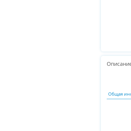
Описани
Общая ин