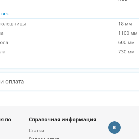
 вес
столешницы
18 мм
ла
1100 мм
ола
600 мм
ола
730 мм
 и оплата
я по
Справочная информация
Статьи
Вопрос-ответ