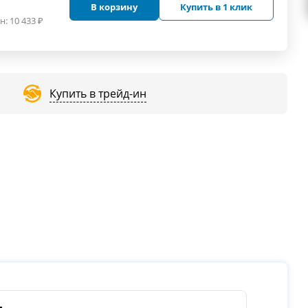
В корзину
Купить в 1 клик
н:
10 433
₽
Купить в трейд-ин