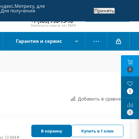
Яндекс.Метрику, для
+7 (495) 790-15-10
 Для получения
Принять
Отдел продаж
Заказать звонок
+7 (903) 790-15-10
Написать нам в чат MAX
Гарантия и сервис
0
0
Добавить в сравнения
0
В корзину
Купить в 1 клик
н:
13 904
₽