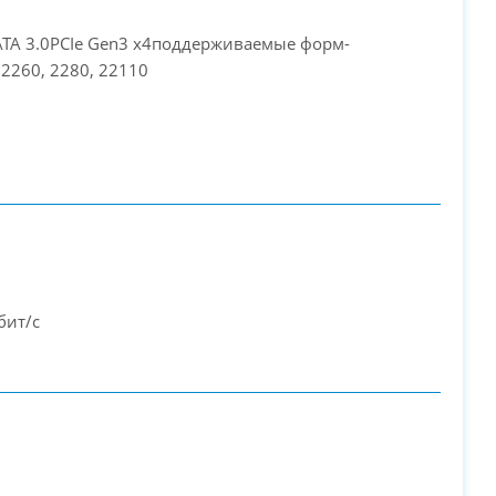
ATA 3.0PCIe Gen3 x4поддерживаемые форм-
2260, 2280, 22110
бит/с