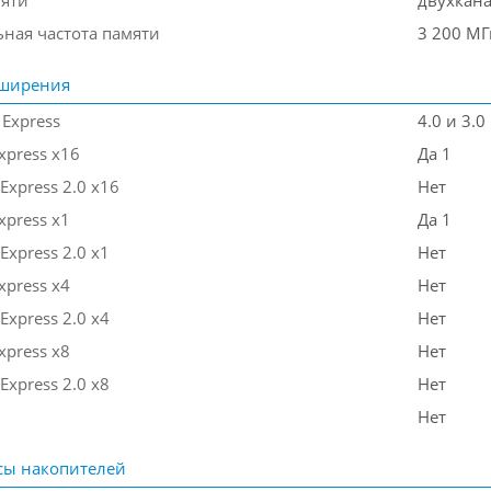
яти
двухкан
ная частота памяти
3 200 МГ
сширения
 Express
4.0 и 3.0
Express x16
Да 1
Express 2.0 x16
Нет
xpress x1
Да 1
Express 2.0 x1
Нет
xpress x4
Нет
Express 2.0 x4
Нет
xpress x8
Нет
Express 2.0 x8
Нет
Нет
сы накопителей