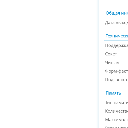
Общая ин
Дата выхо
Техническ
Поддержка
Сокет
Чипсет
Форм-фак
Подсветка
Память
Тип памят
Количеств
Максимал