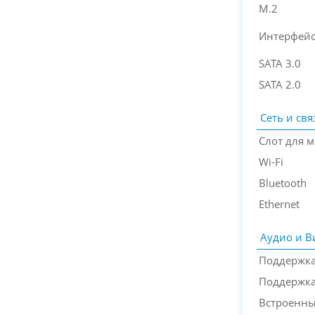
M.2
Интерфейс
SATA 3.0
SATA 2.0
Сеть и свя
Слот для м
Wi-Fi
Bluetooth
Ethernet
Аудио и В
Поддержка
Поддержка 
Встроенны