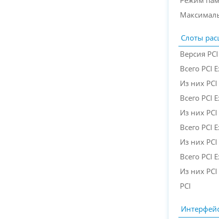
Режим пам
Максималь
Слоты ра
Версия PCI
Всего PCI 
Из них PCI 
Всего PCI E
Из них PCI 
Всего PCI E
Из них PCI 
Всего PCI E
Из них PCI 
PCI
Интерфей