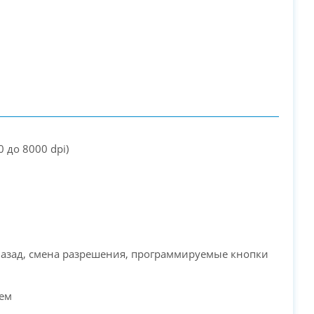
0 до 8000 dpi)
азад, смена разрешения, программируемые кнопки
ием