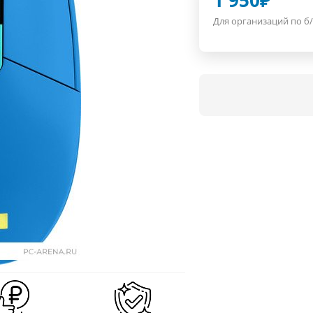
1 950
₽
Для организаций по б/