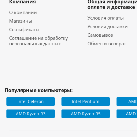
Компания
Общая информаци
оплате и доставке
О компании
Условия оплаты
Магазины
Условия доставки
Сертификаты
Самовывоз
Соглашение на обработку
персональных данных
Обмен и возврат
Популярные компьютеры:
Intel Celeron
Intel Pentium
AMD
AMD Ryzen R3
AMD Ryzen R5
AMD 