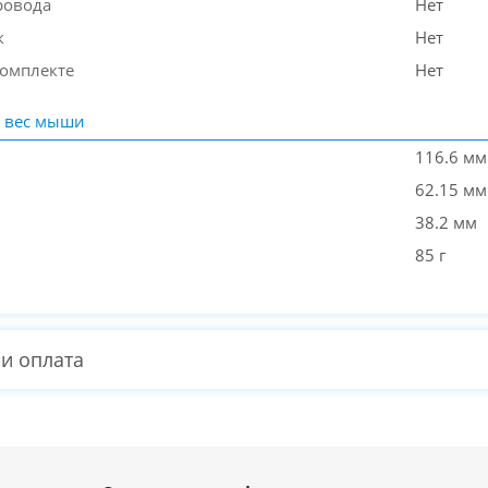
ровода
Нет
к
Нет
комплекте
Нет
 вес мыши
116.6 мм
62.15 мм
38.2 мм
85 г
 и оплата