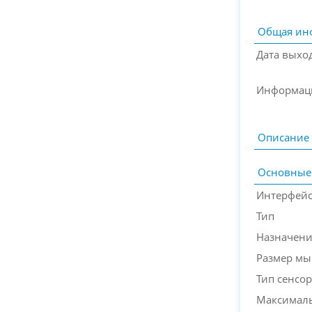
Общая ин
Дата выхо
Информац
Описание
Основные
Интерфей
Тип
Назначен
Размер м
Тип сенсор
Максималь