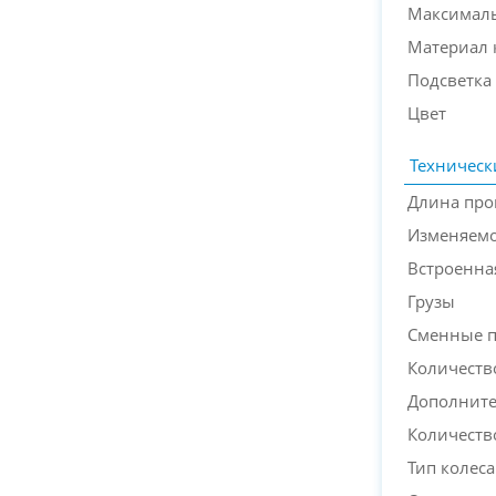
Максималь
Материал 
Подсветка
Цвет
Техническ
Длина про
Изменяемо
Встроенна
Грузы
Сменные 
Количеств
Дополнит
Количеств
Тип колеса