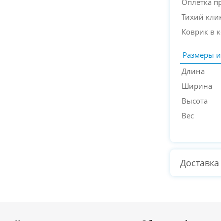
Оплетка п
Тихий кли
Коврик в 
Размеры и
Длина
Ширина
Высота
Вес
Доставка