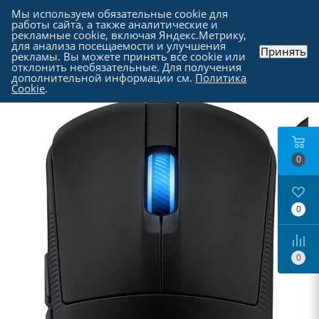
Мы используем обязательные cookie для
работы сайта, а также аналитические и
рекламные cookie, включая Яндекс.Метрику,
для анализа посещаемости и улучшения
Принять
рекламы. Вы можете принять все cookie или
Каталог
-
Периферия
-
Компьютерные мыши
отклонить необязательные. Для получения
дополнительной информации см.
Политика
Cookie
.
0
0
0