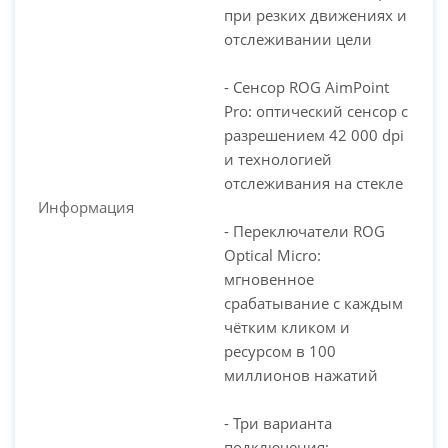
при резких движениях и
отслеживании цели
- Сенсор ROG AimPoint
Pro: оптический сенсор с
разрешением 42 000 dpi
и технологией
отслеживания на стекле
Информация
- Переключатели ROG
Optical Micro:
мгновенное
срабатывание с каждым
чётким кликом и
ресурсом в 100
миллионов нажатий
- Три варианта
подключения: