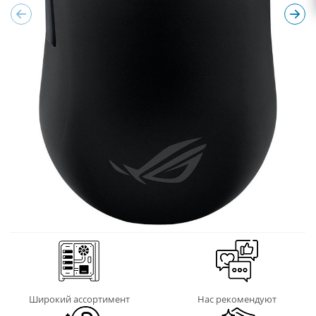
Широкий ассортимент
Нас рекомендуют