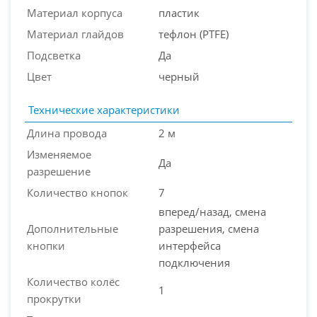
Материал корпуса
пластик
Материал глайдов
тефлон (PTFE)
Подсветка
Да
Цвет
черный
Технические характеристики
Длина провода
2 м
Изменяемое
Да
разрешение
Количество кнопок
7
вперед/назад, смена
Дополнительные
разрешения, смена
кнопки
интерфейса
подключения
Количество колёс
1
прокрутки