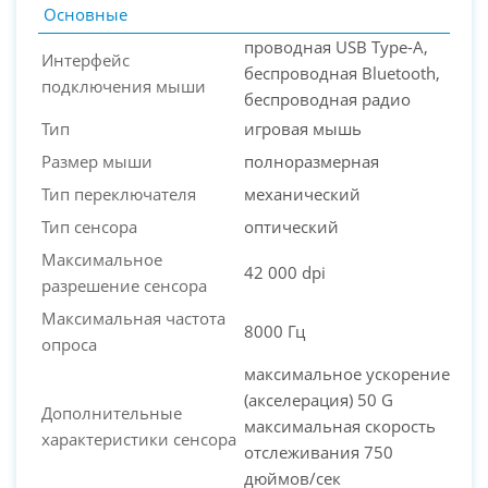
Основные
проводная USB Type-A,
Интерфейс
беспроводная Bluetooth,
подключения мыши
беспроводная радио
Тип
игровая мышь
Размер мыши
полноразмерная
Тип переключателя
механический
Тип сенсора
оптический
Максимальное
42 000 dpi
разрешение сенсора
Максимальная частота
8000 Гц
опроса
максимальное ускорение
(акселерация) 50 G
Дополнительные
максимальная скорость
характеристики сенсора
отслеживания 750
дюймов/сек