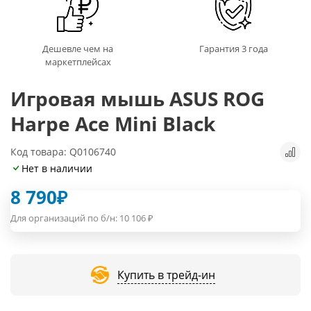
Дешевле чем на
Гарантия 3 года
маркетплейсах
Игровая мышь ASUS ROG
Harpe Ace Mini Black
Код товара: Q0106740
Нет в наличии
8 790
₽
Для организаций по б/н:
10 106
₽
Купить в трейд-ин