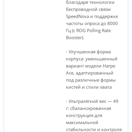
благодаря технологии
беспроводной связи
SpeedNova и поддержке
частоты опроса до 8000
Гц (с ROG Polling Rate
Booster).
- Улучшенная форма
корпуса: уменьшенный
вариант модели Harpe
Ace, адаптированный
под различные формы
кистей и стили хвата
- Ультралёгкий вес — 49
г: сбалансированная
конструкция для
максимальной
стабильности и контроля