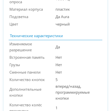
опроса
Материал корпуса
пластик
Подсветка
Да Aura
Цвет
черный
Технические характеристики
Изменяемое
Да
разрешение
Встроенная память
Нет
Грузы
Нет
Сменные панели
Нет
Количество кнопок
5
вперед/назад,
Дополнительные
программируемые
кнопки
кнопки
Количество колёс
1
прокрутки