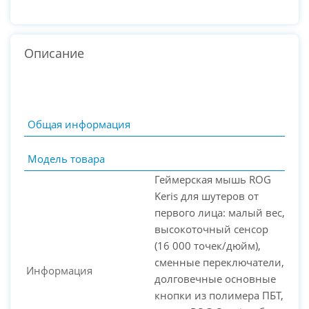
Описание
Общая информация
Модель товара
Геймерская мышь ROG
Keris для шутеров от
первого лица: малый вес,
высокоточный сенсор
(16 000 точек/дюйм),
PC-Arena на карте Москвы — Яндекс Карты
сменные переключатели,
Информация
долговечные основные
кнопки из полимера ПБТ,