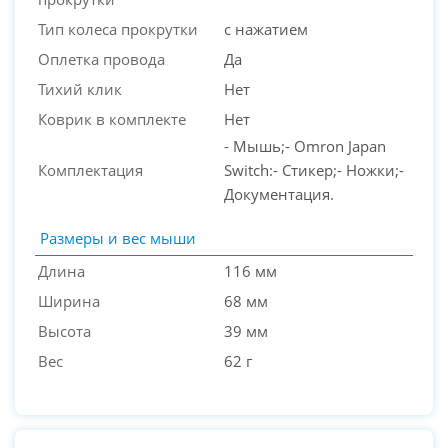
Тип колеса прокрутки
с нажатием
Оплетка провода
Да
Тихий клик
Нет
Коврик в комплекте
Нет
- Мышь;- Omron Japan
Комплектация
Switch:- Стикер;- Ножки;-
Документация.
Размеры и вес мыши
Длина
116 мм
Ширина
68 мм
Высота
39 мм
Вес
62 г