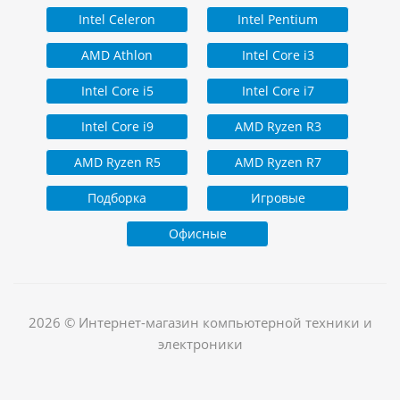
Intel Celeron
Intel Pentium
AMD Athlon
Intel Core i3
Intel Core i5
Intel Core i7
Intel Core i9
AMD Ryzen R3
AMD Ryzen R5
AMD Ryzen R7
Подборка
Игровые
Офисные
2026 © Интернет-магазин компьютерной техники и
электроники