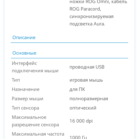
ножки ROG Omni, кабель
ROG Paracord,
синхронизируемая
подсветка Aura.
Описание
Основные
Интерфейс
проводная USB
подключения мыши
Тип
игровая мышь
Назначение
для ПК
Размер мыши
полноразмерная
Тип сенсора
оптический
Максимальное
16 000 dpi
разрешение сенсора
Максимальная частота
1000 Гц