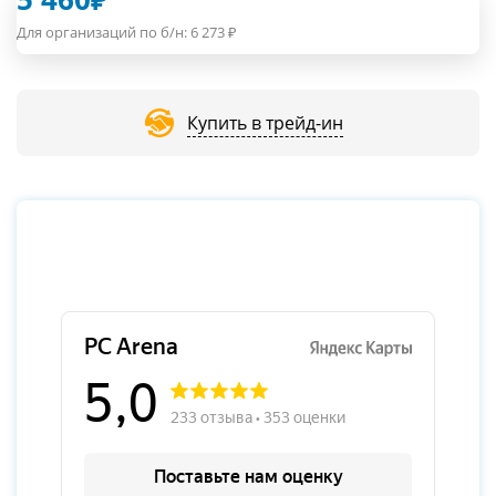
Для организаций по б/н:
6 273
₽
Купить в трейд-ин