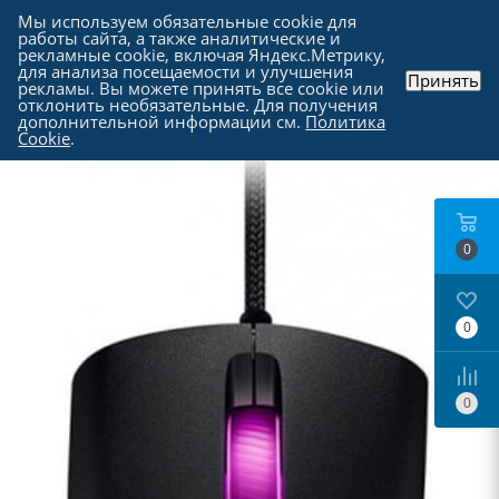
Мы используем обязательные cookie для
работы сайта, а также аналитические и
рекламные cookie, включая Яндекс.Метрику,
для анализа посещаемости и улучшения
Принять
рекламы. Вы можете принять все cookie или
Каталог
-
Периферия
-
Компьютерные мыши
отклонить необязательные. Для получения
дополнительной информации см.
Политика
Cookie
.
0
0
0