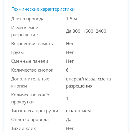
Технические характеристики
Длина провода
1.5 м
Изменяемое
Да 800, 1600, 2400
разрешение
Встроенная память
Нет
Грузы
Нет
Сменные панели
Нет
Количество кнопок
6
Дополнительные
вперед/назад, смена
кнопки
разрешения
Количество колёс
1
прокрутки
Тип колеса прокрутки
с нажатием
Оплетка провода
Да
Тихий клик
Нет