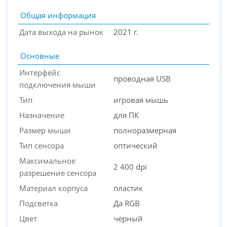
Общая информация
Дата выхода на рынок
2021 г.
Основные
Интерфейс
проводная USB
подключения мыши
Тип
игровая мышь
Назначение
для ПК
PC-Arena на карте Москвы — Яндекс Карты
Размер мыши
полноразмерная
Тип сенсора
оптический
Максимальное
2 400 dpi
разрешение сенсора
Материал корпуса
пластик
Подсветка
Да RGB
Цвет
черный