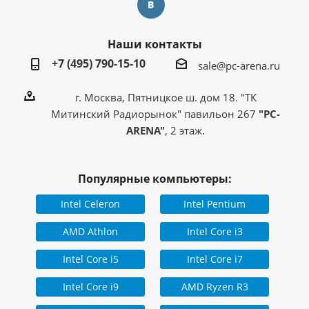
Наши контакты
+7 (495) 790-15-10
sale@pc-arena.ru
г. Москва, Пятницкое ш. дом 18. "ТК
Митинский Радиорынок" павильон 267
"PC-
ARENA"
, 2 этаж.
Популярные компьютеры:
Intel Celeron
Intel Pentium
AMD Athlon
Intel Core i3
Intel Core i5
Intel Core i7
Intel Core i9
AMD Ryzen R3