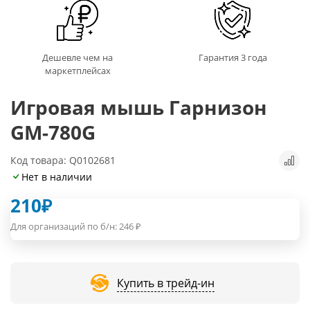
Дешевле чем на
Гарантия 3 года
маркетплейсах
Игровая мышь Гарнизон
GM-780G
Код товара: Q0102681
Нет в наличии
210
₽
Для организаций по б/н:
246
₽
Купить в трейд-ин