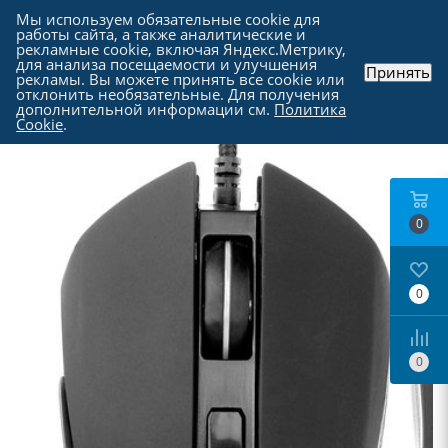
Мы используем обязательные cookie для
работы сайта, а также аналитические и
рекламные cookie, включая Яндекс.Метрику,
для анализа посещаемости и улучшения
Принять
рекламы. Вы можете принять все cookie или
Каталог
-
Периферия
-
Компьютерные мыши
отклонить необязательные. Для получения
дополнительной информации см.
Политика
Cookie
.
0
0
0