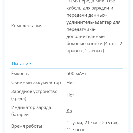
- USB передатчик- USB
кабель для зарядки и
передачи данных-
удлинитель-адаптер для
Комплектация
передатчика-
дополнительные
боковые кнопки (4 шт. - 2
правых, 2 левых)
Питание
Ёмкость
500 мА·ч
Cъёмный аккумулятор
Нет
Зарядное устройство
Нет
(крэдл)
Индикатор заряда
Да
батареи
1 сутки, 21 час - 2 суток,
Время работы
12 часов