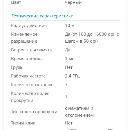
Цвет
черный
Технические характеристики
Радиус действия
10 м
Изменяемое
Да (от 100 до 16000 dpi, с
разрешение
шагом в 50 dpi)
Встроенная память
Да
Время отклика
1 мс
Грузы
Нет
Рабочая частота
2.4 ГГц
Количество кнопок
7
Количество колёс
1
прокрутки
с нажатием и
Тип колеса прокрутки
отклонением
Тихий клик
Нет