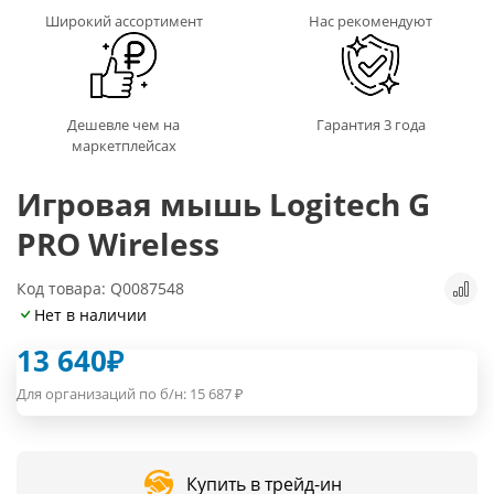
Широкий ассортимент
Нас рекомендуют
Дешевле чем на
Гарантия 3 года
маркетплейсах
Игровая мышь Logitech G
PRO Wireless
Код товара: Q0087548
Нет в наличии
13 640
₽
Для организаций по б/н:
15 687
₽
Купить в трейд-ин