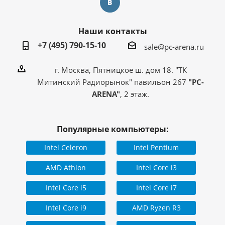
Наши контакты
+7 (495) 790-15-10
sale@pc-arena.ru
г. Москва, Пятницкое ш. дом 18. "ТК
Митинский Радиорынок" павильон 267
"PC-
ARENA"
, 2 этаж.
Популярные компьютеры:
Intel Celeron
Intel Pentium
AMD Athlon
Intel Core i3
Intel Core i5
Intel Core i7
Intel Core i9
AMD Ryzen R3