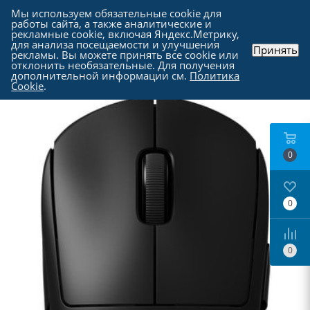
Мы используем обязательные cookie для
работы сайта, а также аналитические и
рекламные cookie, включая Яндекс.Метрику,
для анализа посещаемости и улучшения
Принять
рекламы. Вы можете принять все cookie или
Каталог
-
Периферия
-
Компьютерные мыши
отклонить необязательные. Для получения
дополнительной информации см.
Политика
Cookie
.
0
0
0