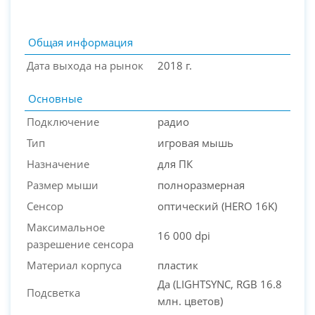
Общая информация
Дата выхода на рынок
2018 г.
Основные
Подключение
радио
Тип
игровая мышь
Назначение
для ПК
PC-Arena на карте Москвы — Яндекс Карты
Размер мыши
полноразмерная
Сенсор
оптический (HERO 16K)
Максимальное
16 000 dpi
разрешение сенсора
Материал корпуса
пластик
Да (LIGHTSYNC, RGB 16.8
Подсветка
млн. цветов)