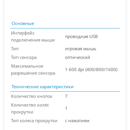
Основные
Интерфейс
проводная USB
подключения мыши
Тип
игровая мышь
Тип сенсора
оптический
Максимальное
1 600 dpi (400/800/1600)
разрешение сенсора
PC-Arena на карте Москвы — Яндекс Карты
Технические характеристики
Количество кнопок
7
Количество колёс
1
прокрутки
Тип колеса прокрутки
с нажатием