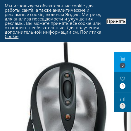
Мы используем обязательные cookie для
работы сайта, а также аналитические и
рекламные cookie, включая Яндекс.Метрику,
для анализа посещаемости и улучшения
Принять
рекламы. Вы можете принять все cookie или
Каталог
-
Периферия
-
Компьютерные мыши
отклонить необязательные. Для получения
дополнительной информации см.
Политика
Cookie
.
0
0
0