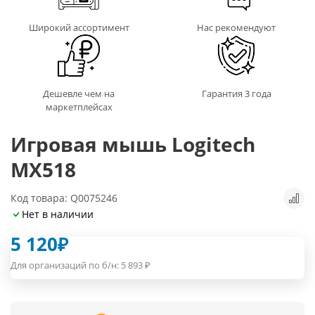
Широкий ассортимент
Нас рекомендуют
Дешевле чем на
Гарантия 3 года
маркетплейсах
Игровая мышь Logitech
MX518
Код товара: Q0075246
Нет в наличии
5 120
₽
Для организаций по б/н:
5 893
₽