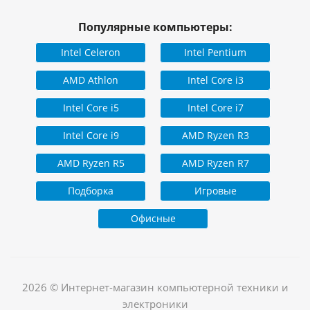
Популярные компьютеры:
Intel Celeron
Intel Pentium
AMD Athlon
Intel Core i3
Intel Core i5
Intel Core i7
Intel Core i9
AMD Ryzen R3
AMD Ryzen R5
AMD Ryzen R7
Подборка
Игровые
Офисные
2026 © Интернет-магазин компьютерной техники и
электроники