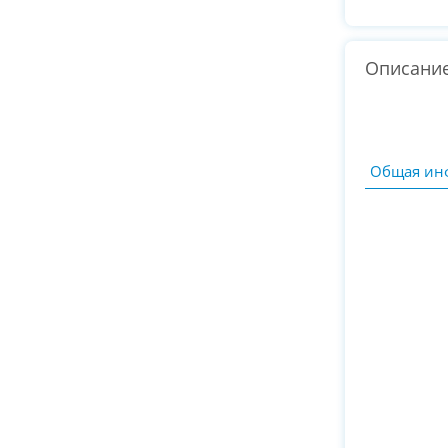
Описани
Общая ин