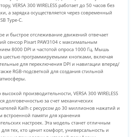
тору, VERSA 300 WIRELESS работает до 50 часов без
ки, а зарядка осуществляется через современный
SB Type-C.
ное и быстрое отслеживание движений отвечает
ий сенсор Pixart PAW3104 с максимальным
ием 8000 DPI и частотой опроса 1000 Гц. Мышь
а шестью программируемыми кнопками, включая
ельные для переключения DPI и навигации вперед/
 также RGB-подсветкой для создания стильной
 атмосферы.
 высокой производительности, VERSA 300 WIRELESS
ся долговечностью за счет механических
ателей Kailh с ресурсом до 30 миллионов нажатий и
м встроенной памяти для хранения
тельских настроек. Эта модель станет отличным
для тех, кто ценит комфорт, универсальность и