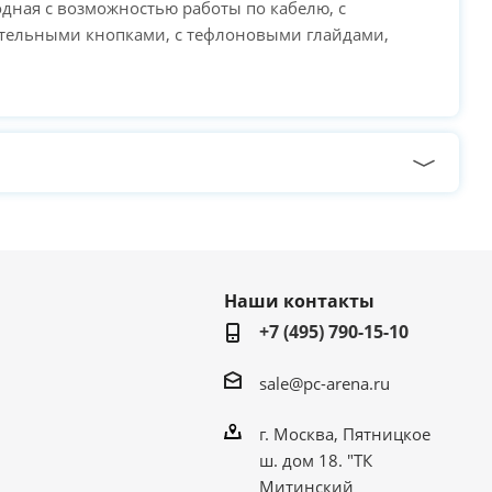
дная с возможностью работы по кабелю, с
тельными кнопками, с тефлоновыми глайдами,
Наши контакты
+7 (495) 790-15-10
sale@pc-arena.ru
г. Москва, Пятницкое
ш. дом 18. "ТК
Митинский