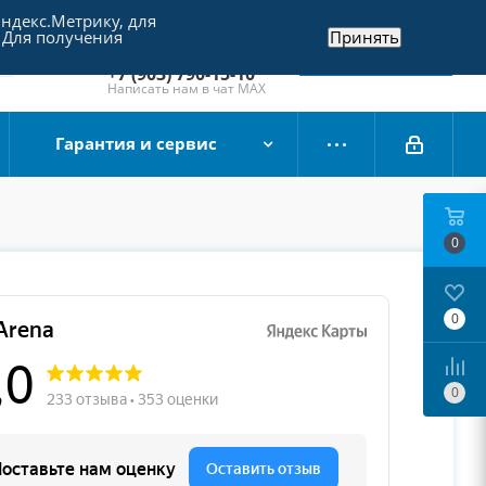
Яндекс.Метрику, для
+7 (495) 790-15-10
 Для получения
Принять
Отдел продаж
Заказать звонок
+7 (903) 790-15-10
Написать нам в чат MAX
Гарантия и сервис
0
0
0