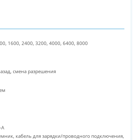
00, 1600, 2400, 3200, 4000, 6400, 8000
азад, смена разрешения
ием
-A
мник, кабель для зарядки/проводного подключения,