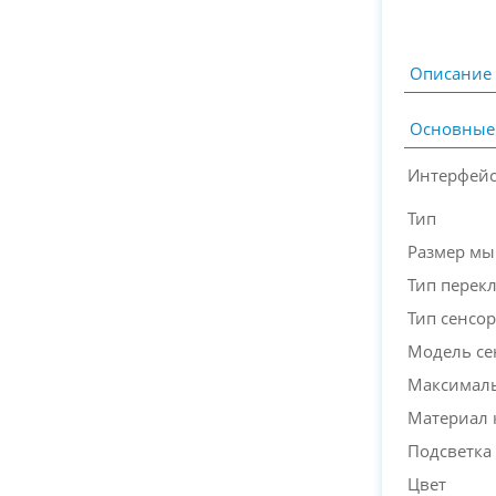
Описание
Основные
Интерфей
Тип
Размер м
Тип перек
Тип сенсор
Модель се
Максималь
Материал 
Подсветка
Цвет