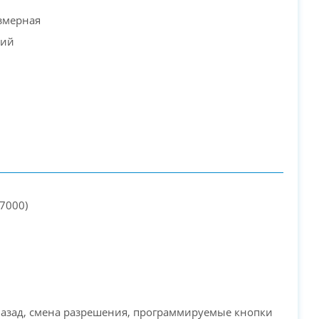
змерная
кий
 7000)
азад, смена разрешения, программируемые кнопки