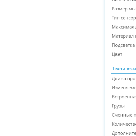
Размер м
Тип сенсор
Максималь
Материал 
Подсветка
Цвет
Техническ
Длина про
Изменяемо
Встроенна
Грузы
Сменные 
Количеств
Дополнит