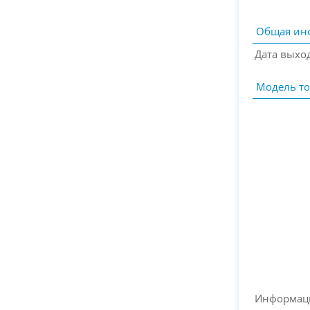
Общая ин
Дата выхо
Модель то
Информац