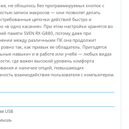
же, не обошлось без программируемых кнопок с
стью записи макросов — они позволят делать
стребованные цепочки действий быстро и
о «в одно касание». При этом настройки хранятся во
ей памяти SVEN RX-G880, потому даже при
чении между различными ПК она продолжит
 ровно так, как привык ее обладатель. Пригодятся
ьные навыки» и в работе или учебе — любых видах
ости, где важен высокий уровень комфорта
ования и наличие опций, повышающих
ность взаимодействия пользователя с компьютером.
ая USB
 мышь