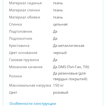
Материал сиденья
ткань
Материал спинки
ткань
Материал обивки
ткань
Спинка
цельная
Подголовник
Да
Подлокотник
Да
Крестовина
Да металлическая
Цвет основания
черный
Газовая пружина
Да
Механизм качания
Да DMS (Топ-Ган, Tilt)
Да резиновые (для
Ролики
твердых покрытий)
Максимальная нагрузка
150 кг
Цвет
розовый
Особенности конструкции