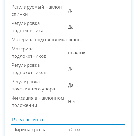
Регулируемый наклон
Да
спинки
Регулировка
Да
подголовника
Материал подголовника
ткань
Материал
пластик
подлокотников
Регулировка
Да
подлокотников
Регулировка
Да
поясничного упора
Фиксация в наклонном
Нет
положении
Размеры и вес
Ширина кресла
70 см