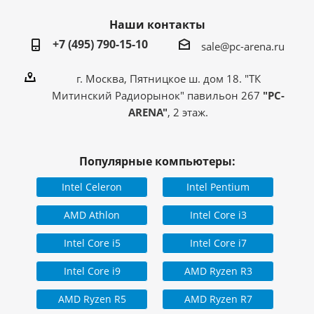
Наши контакты
+7 (495) 790-15-10
sale@pc-arena.ru
г. Москва, Пятницкое ш. дом 18. "ТК
Митинский Радиорынок" павильон 267
"PC-
ARENA"
, 2 этаж.
Популярные компьютеры:
Intel Celeron
Intel Pentium
AMD Athlon
Intel Core i3
Intel Core i5
Intel Core i7
Intel Core i9
AMD Ryzen R3
AMD Ryzen R5
AMD Ryzen R7