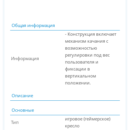
Общая информация
- Конструкция включает
механизм качания с
возможностью
регулировки под вес
Информация
пользователя и
фиксации в
вертикальном
положении.
PC-Arena на карте Москвы — Яндекс Карты
Описание
Основные
игровое (геймерское)
Тип
кресло