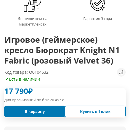
Дешевле чем на
Гарантия 3 года
маркетплейсах
Игровое (геймерское)
кресло Бюрократ Knight N1
Fabric (розовый Velvet 36)
Код товара: Q0104632
Есть в наличии
17 790
₽
Для организаций по б/н:
20 457
₽
В корзину
Купить в 1 клик