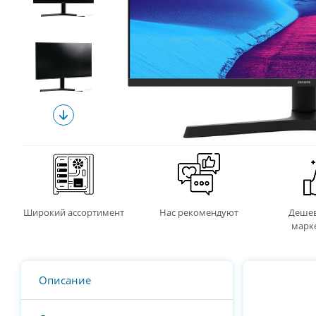
Широкий ассортимент
Нас рекомендуют
Дешев
марк
Описание