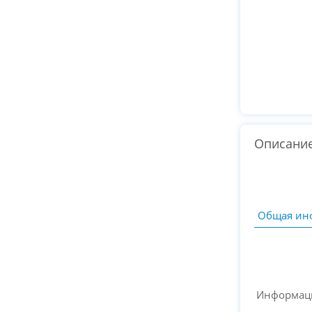
Описани
Общая ин
Информац