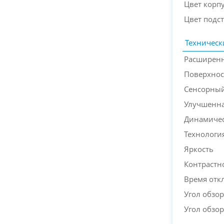
Цвет корп
Цвет подс
Техническ
Расширенн
Поверхнос
Сенсорный
Улучшенна
Динамичес
Технологи
Яркость
Контрастн
Время отк
Угол обзор
Угол обзор