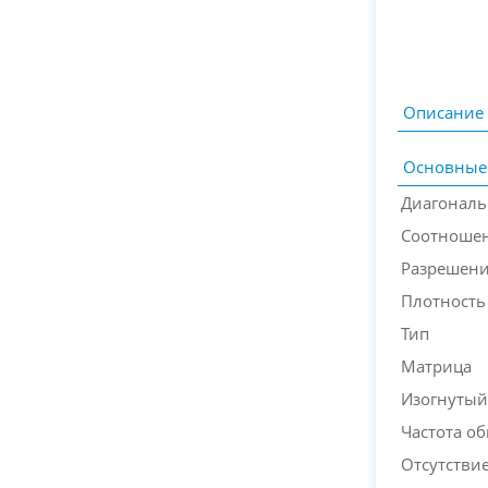
Описание
Основные
Диагональ
Соотношен
Разрешен
Плотность
Тип
Матрица
Изогнутый
Частота о
Отсутствие