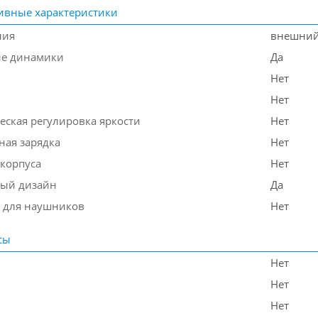
ивные характеристики
ния
внешни
ые динамики
Да
Нет
Нет
еская регулировка яркости
Нет
ная зарядка
Нет
 корпуса
Нет
ый дизайн
Да
 для наушников
Нет
сы
Нет
Нет
Нет