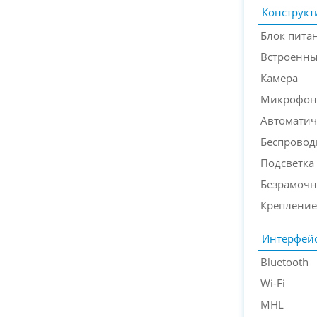
Конструкт
Блок пита
Встроенн
Камера
Микрофон
Автоматич
Беспровод
Подсветка
Безрамочн
Крепление
Интерфей
Bluetooth
Wi-Fi
MHL