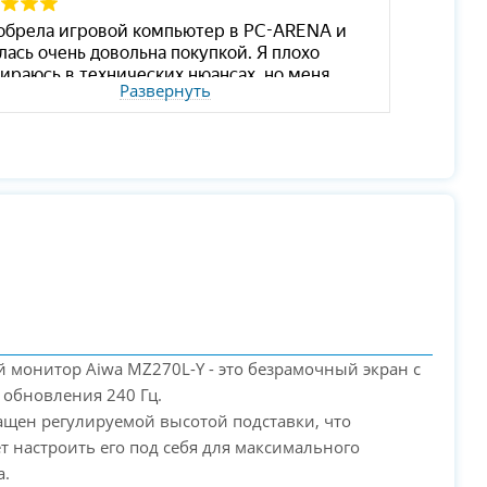
Развернуть
й монитор Aiwa MZ270L-Y - это безрамочный экран с
 обновления 240 Гц.
ащен регулируемой высотой подставки, что
т настроить его под себя для максимального
а.