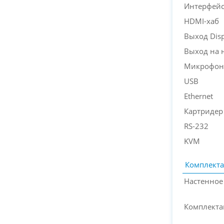
Интерфейс
HDMI-хаб
Выход Disp
Выход на 
Микрофон
USB
Ethernet
Картридер
RS-232
KVM
Комплект
Настенное
Комплекта