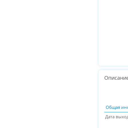
Описани
Общая ин
Дата выхо