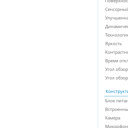
Поверхнос
Сенсорный
Улучшенна
Динамичес
Технологи
Яркость
Контрастн
Время отк
Угол обзор
Угол обзор
Конструкт
Блок пита
Встроенн
Камера
Микрофон