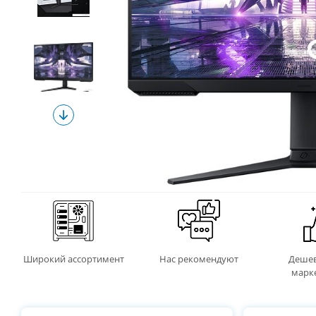
Широкий ассортимент
Нас рекомендуют
Дешев
марк