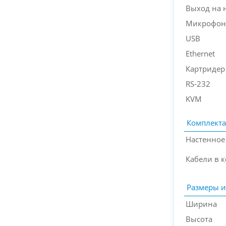
Выход на 
Микрофон
USB
Ethernet
Картридер
RS-232
KVM
Комплект
Настенное
Кабели в 
Размеры и
Ширина
Высота