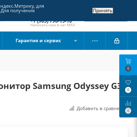
Яндекс.Метрику, для
+7 (495) 790-15-10
 Для получения
Принять
Отдел продаж
Заказать звонок
+7 (903) 790-15-10
Написать нам в чат MAX
Гарантия и сервис
0
онитор Samsung Odyssey G3
0
I
Добавить в сравнения
0