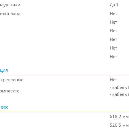
наушники
Да 1
ный вход
Нет
Нет
Нет
Нет
Нет
Нет
ация
 крепление
Нет
- кабель
комплекте
- кабель
 вес
618.2 мм
520.5 мм