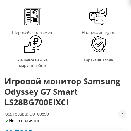
Широкий ассортимент
Нас рекомендуют
Дешевле чем на
Гарантия 3 года
маркетплейсах
Игровой монитор Samsung
Odyssey G7 Smart
LS28BG700EIXCI
Код товара: Q0100890
Нет в наличии