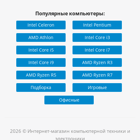
Популярные компьютеры:
Intel Celeron
Intel Pentium
AMD Athlon
Intel Core i3
Intel Core i5
Intel Core i7
Intel Core i9
AMD Ryzen R3
AMD Ryzen R5
AMD Ryzen R7
Подборка
Игровые
Офисные
2026 © Интернет-магазин компьютерной техники и
электроники