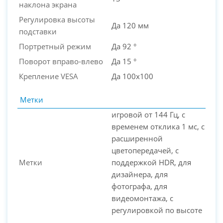
наклона экрана
Регулировка высоты
Да 120 мм
подставки
Портретный режим
Да 92 °
Поворот вправо-влево
Да 15 °
Крепление VESA
Да 100x100
Метки
игровой от 144 Гц, с
временем отклика 1 мс, с
расширенной
цветопередачей, с
Метки
поддержкой HDR, для
дизайнера, для
фотографа, для
видеомонтажа, с
регулировкой по высоте