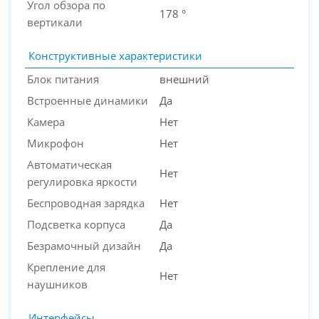
Угол обзора по
178 °
вертикали
Конструктивные характеристики
Блок питания
внешний
Встроенные динамики
Да
Камера
Нет
Микрофон
Нет
Автоматическая
Нет
регулировка яркости
Беспроводная зарядка
Нет
Подсветка корпуса
Да
Безрамочный дизайн
Да
Крепление для
Нет
наушников
Интерфейсы