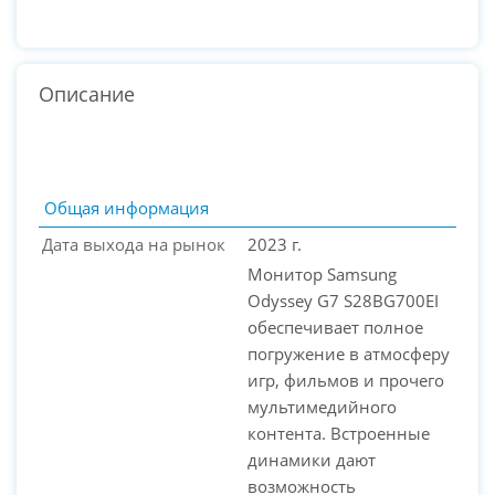
Описание
Общая информация
Дата выхода на рынок
2023 г.
Монитор Samsung
Odyssey G7 S28BG700EI
обеспечивает полное
погружение в атмосферу
игр, фильмов и прочего
мультимедийного
PC-Arena на карте Москвы — Яндекс Карты
контента. Встроенные
динамики дают
возможность