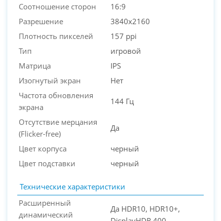
Соотношение сторон
16:9
Разрешение
3840x2160
Плотность пикселей
157 ppi
Тип
игровой
Матрица
IPS
Изогнутый экран
Нет
Частота обновления
144 Гц
экрана
Отсутствие мерцания
Да
(Flicker-free)
Цвет корпуса
черный
Цвет подставки
черный
Технические характеристики
Расширенный
Да HDR10, HDR10+,
динамический
DisplayHDR 400