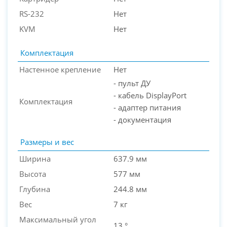
RS-232
Нет
KVM
Нет
Комплектация
Настенное крепление
Нет
- пульт ДУ
- кабель DisplayPort
Комплектация
- адаптер питания
- документация
Размеры и вес
Ширина
637.9 мм
Высота
577 мм
Глубина
244.8 мм
Вес
7 кг
Максимальный угол
13 °