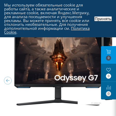
Мы используем обязательные cookie для
работы сайта, а также аналитические и
рекламные cookie, включая Яндекс.Метрику,
для анализа посещаемости и улучшения
Принять
рекламы. Вы можете принять все cookie или
Каталог
-
Мониторы
отклонить необязательные. Для получения
дополнительной информации см.
Политика
Cookie
.
0
0
0