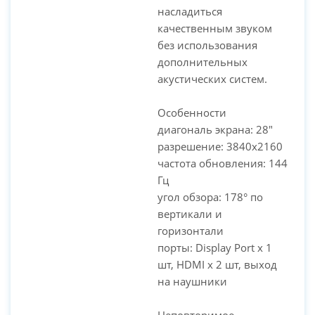
насладиться
качественным звуком
без использования
дополнительных
акустических систем.
Особенности
диагональ экрана: 28"
разрешение: 3840x2160
частота обновления: 144
Гц
угол обзора: 178° по
вертикали и
горизонтали
порты: Display Port х 1
шт, HDMI х 2 шт, выход
на наушники
Неповторимое