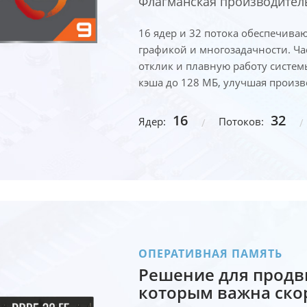
Флагманская производительн
16 ядер и 32 потока обеспечиваю
графикой и многозадачности. Ча
отклик и плавную работу систем
кэша до 128 МБ, улучшая произв
16
32
Ядер:
Потоков:
ОПЕРАТИВНАЯ ПАМЯТЬ
Решение для продв
которым важна скор