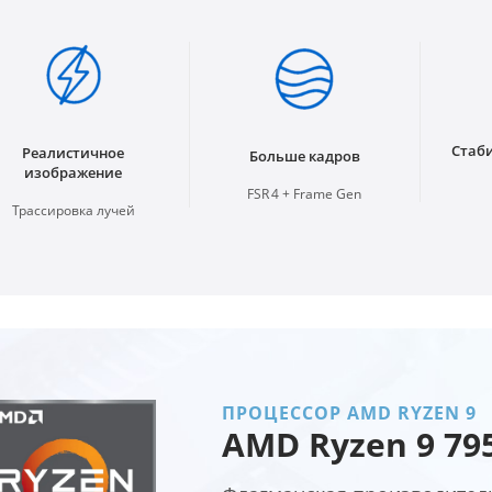
Стаб
Реалистичное
Больше кадров
изображение
FSR 4 + Frame Gen
Трассировка лучей
ПРОЦЕССОР AMD RYZEN 9
AMD Ryzen 9 79