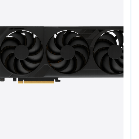
PC-Arena на карте Москвы — Яндекс Карты