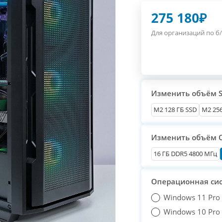
275 180
₽
Для организаций по б/
Изменить объём 
М2 128 ГБ SSD
M2 256
Изменить объём 
16 ГБ DDR5 4800 МГц
Операционная си
Windows 11 Pro
Windows 10 Pro T