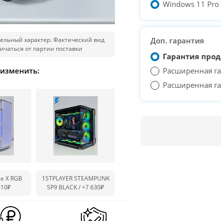
Windows 11 Pro T
ельный характер. Фактический вид
Доп. гарантия
ичаться от партии поставки
Гарантия прод
 изменить:
Расширенная га
Расширенная га
ce X RGB
1STPLAYER STEAMPUNK
410₽
SP9 BLACK /
+7 630₽