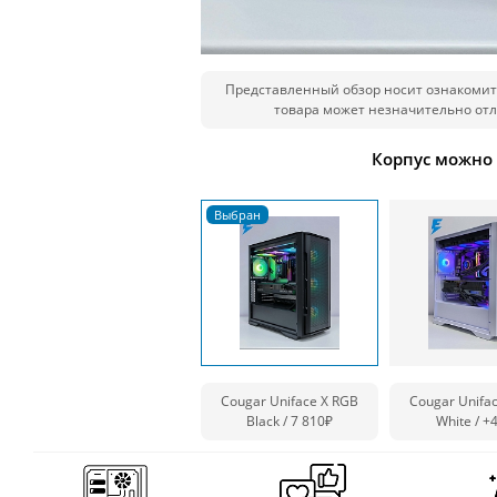
Представленный обзор носит ознакомит
товара может незначительно отл
Корпус можно
Cougar Uniface X RGB
Cougar Unifa
Black / 7 810₽
White /
+