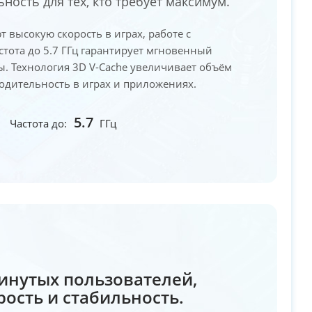
ость для тех, кто требует максимум.
т высокую скорость в играх, работе с
стота до 5.7 ГГц гарантирует мгновенный
ы. Технология 3D V-Cache увеличивает объём
одительность в играх и приложениях.
5.7
Частота до:
ГГц
инутых пользователей,
ость и стабильность.