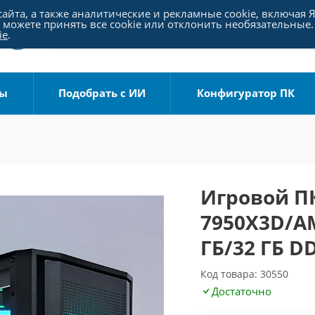
айта, а также аналитические и рекламные cookie, включая 
можете принять все cookie или отклонить необязательные.
ie
.
ры
Подобрать с ИИ
Конфигуратор ПК
Игровой ПК
7950X3D/AM
ГБ/32 ГБ D
Код товара: 30550
Достаточно