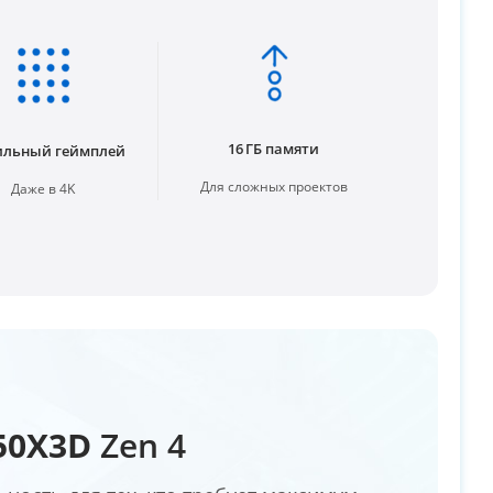
16 ГБ памяти
ильный геймплей
Для сложных проектов
Даже в 4K
50X3D
Zen 4