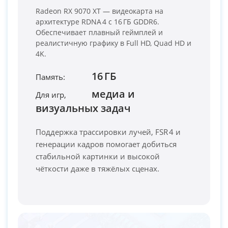
Radeon RX 9070 XT — видеокарта на
архитектуре RDNA 4 с 16 ГБ GDDR6.
Обеспечивает плавный геймплей и
реалистичную графику в Full HD, Quad HD и
4K.
16 ГБ
Память:
медиа и
Для игр,
PC-Arena на карте Москвы — Яндекс Карты
визуальных задач
Поддержка трассировки лучей, FSR 4 и
генерации кадров помогает добиться
стабильной картинки и высокой
чёткости даже в тяжёлых сценах.