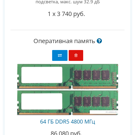
подсветка, макс. шум 32.9 дБ
1
x
3 740 руб.
Оперативная память
64 ГБ DDR5 4800 МГц
86 080 руб.