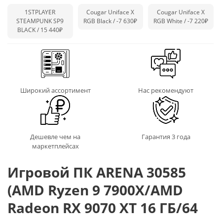
1STPLAYER
Cougar Uniface X
Cougar Uniface X
STEAMPUNK SP9
RGB Black /
-7 630₽
RGB White /
-7 220₽
BLACK / 15 440₽
Широкий ассортимент
Нас рекомендуют
Дешевле чем на
Гарантия 3 года
маркетплейсах
Игровой ПК ARENA 30585
(AMD Ryzen 9 7900X/AMD
Radeon RX 9070 XT 16 ГБ/64