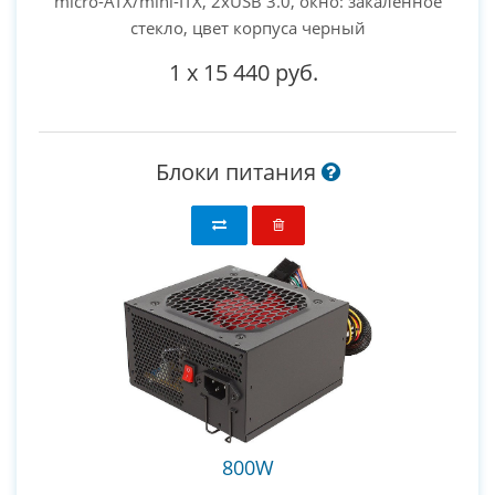
micro-ATX/mini-ITX, 2xUSB 3.0, окно: закаленное
стекло, цвет корпуса черный
1
x
15 440 руб.
Блоки питания
800W