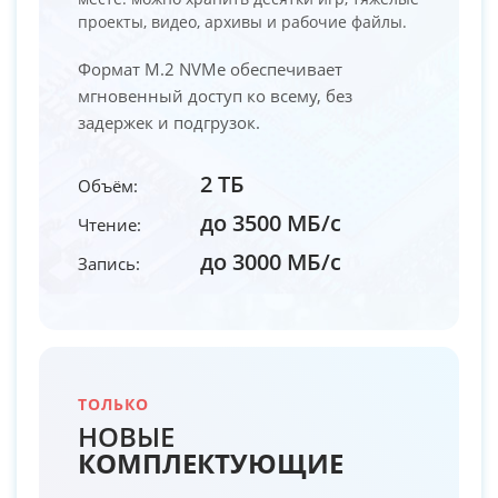
проекты, видео, архивы и рабочие файлы.
Формат M.2 NVMe обеспечивает
мгновенный доступ ко всему, без
задержек и подгрузок.
2 ТБ
Объём:
до 3500 МБ/с
Чтение:
до 3000 МБ/с
Запись:
ТОЛЬКО
НОВЫЕ
КОМПЛЕКТУЮЩИЕ