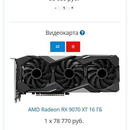
-
+
Видеокарта
AMD Radeon RX 9070 XT 16 ГБ
1
x
78 770 руб.