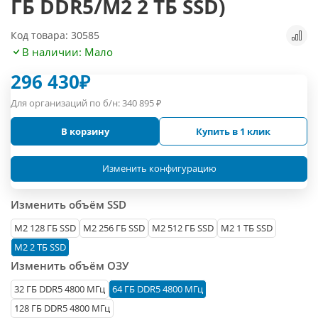
ГБ DDR5/M2 2 ТБ SSD)
Код товара: 30585
В наличии: Мало
296 430
₽
Для организаций по б/н:
340 895
₽
В корзину
Купить в 1 клик
Изменить конфигурацию
Изменить объём SSD
М2 128 ГБ SSD
M2 256 ГБ SSD
M2 512 ГБ SSD
M2 1 ТБ SSD
M2 2 ТБ SSD
Изменить объём ОЗУ
32 ГБ DDR5 4800 МГц
64 ГБ DDR5 4800 МГц
128 ГБ DDR5 4800 МГц