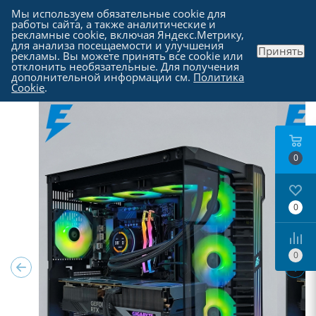
Мы используем обязательные cookie для
работы сайта, а также аналитические и
рекламные cookie, включая Яндекс.Метрику,
для анализа посещаемости и улучшения
Принять
рекламы. Вы можете принять все cookie или
Каталог
-
Компьютеры в Москве
отклонить необязательные. Для получения
дополнительной информации см.
Политика
Cookie
.
0
0
0