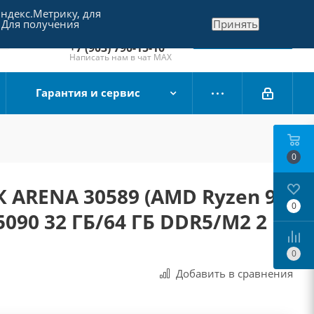
Яндекс.Метрику, для
+7 (495) 790-15-10
 Для получения
Принять
Отдел продаж
Заказать звонок
+7 (903) 790-15-10
Написать нам в чат MAX
Гарантия и сервис
0
 ARENA 30589 (AMD Ryzen 9
0
5090 32 ГБ/64 ГБ DDR5/M2 2
0
Добавить в сравнения