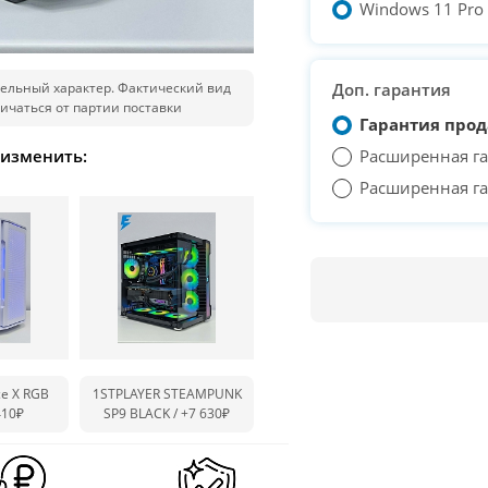
Windows 11 Pro T
ельный характер. Фактический вид
Доп. гарантия
ичаться от партии поставки
Гарантия прод
 изменить:
Расширенная га
Расширенная га
ce X RGB
1STPLAYER STEAMPUNK
410₽
SP9 BLACK /
+7 630₽