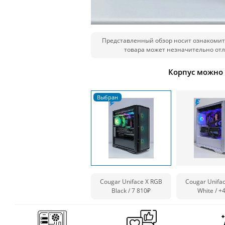
Представленный обзор носит ознакомит
товара может незначительно отл
Корпус можно
Cougar Uniface X RGB
Cougar Unifa
Black / 7 810₽
White /
+