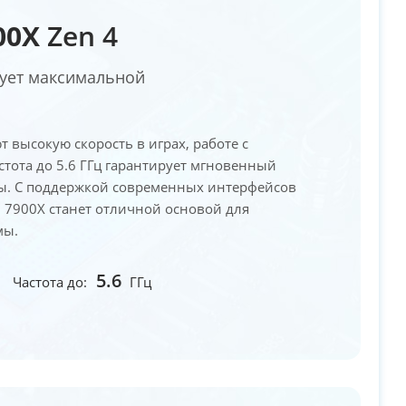
00X
Zen 4
бует максимальной
т высокую скорость в играх, работе с
стота до 5.6 ГГц гарантирует мгновенный
мы. С поддержкой современных интерфейсов
9 7900X станет отличной основой для
мы.
5.6
Частота до:
ГГц