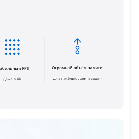
Огромной объём памяти
абильный FPS
Для тяжёлых сцен и задач
Даже в 4K