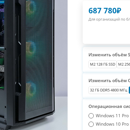
687 780
₽
Для организаций по б/
Изменить объём 
М2 128 ГБ SSD
M2 256
Изменить объём 
32 ГБ DDR5 4800 МГц
Операционная си
Windows 11 Pro
Windows 10 Pro T