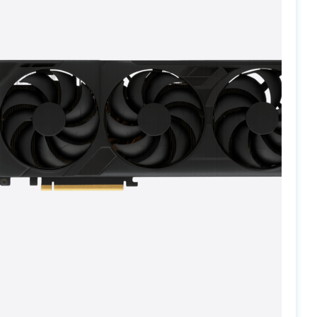
PC-Arena на карте Москвы — Яндекс Карты