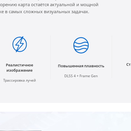
корению карта остаётся актуальной и мощной
же в самых сложных визуальных задачах.
Ст
Реалистичное
Повышенная плавность
изображение
DLSS 4 + Frame Gen
Трассировка лучей