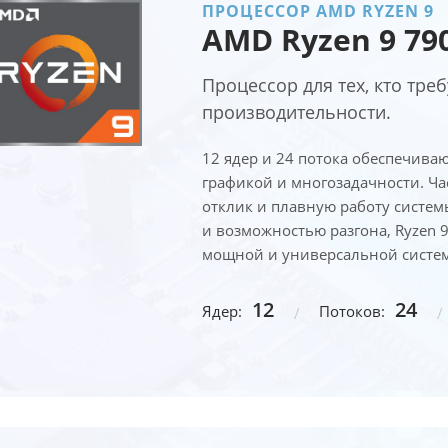
ПРОЦЕССОР AMD RYZEN 9
AMD Ryzen 9 79
Процессор для тех, кто тре
производительности.
12 ядер и 24 потока обеспечиваю
графикой и многозадачности. Ча
отклик и плавную работу систе
и возможностью разгона, Ryzen 
мощной и универсальной систе
12
24
Ядер:
Потоков: