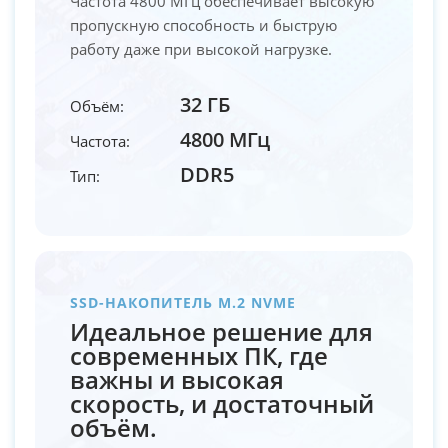
Частота 4800 МГц обеспечивает высокую
пропускную способность и быструю
работу даже при высокой нагрузке.
32 ГБ
Объём:
4800 МГц
Частота:
DDR5
Тип:
SSD-НАКОПИТЕЛЬ M.2 NVME
Идеальное решение для
современных ПК, где
важны и высокая
скорость, и достаточный
объём.