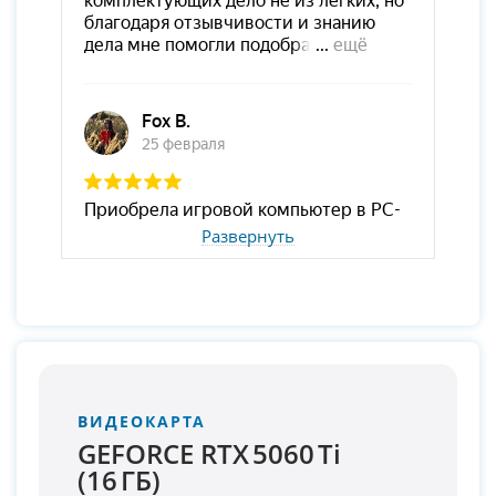
Развернуть
ВИДЕОКАРТА
GEFORCE RTX 5060 Ti
(16 ГБ)