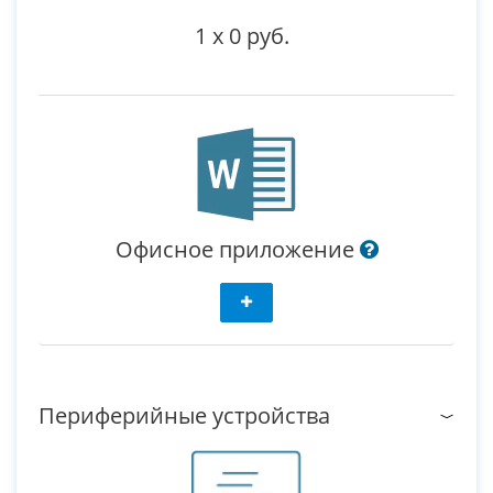
1
x
0 руб.
Офисное приложение
Периферийные устройства