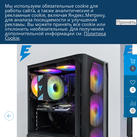
Мы используем обязательные cookie для
работы сайта, а также аналитические и
рекламные cookie, включая Яндекс.Метрику,
для анализа посещаемости и улучшения
Принять
рекламы. Вы можете принять все cookie или
Каталог
-
Компьютеры в Москве
отклонить необязательные. Для получения
дополнительной информации см.
Политика
Cookie
.
0
0
0