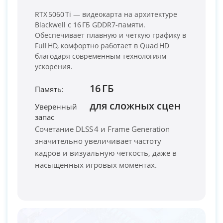
RTX 5060 Ti — видеокарта на архитектуре
Blackwell с 16 ГБ GDDR7-памяти.
Обеспечивает плавную и четкую графику в
Full HD, комфортно работает в Quad HD
благодаря современным технологиям
ускорения.
16 ГБ
Память:
PC-Arena на карте Москвы — Яндекс Карты
для сложных сцен
Уверенный
запас
Сочетание DLSS 4 и Frame Generation
значительно увеличивает частоту
кадров и визуальную четкость, даже в
насыщенных игровых моментах.