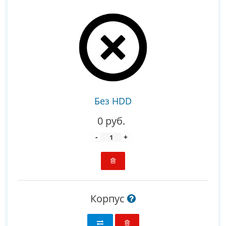
Без HDD
0 руб.
-
+
Корпус