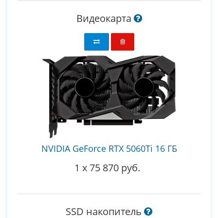
Видеокарта
NVIDIA GeForce RTX 5060Ti 16 ГБ
1
x
75 870 руб.
SSD накопитель