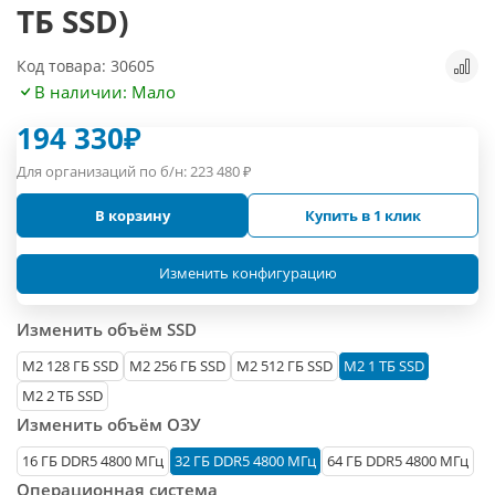
ТБ SSD)
Код товара: 30605
В наличии: Мало
194 330
₽
Для организаций по б/н:
223 480
₽
В корзину
Купить в 1 клик
Изменить конфигурацию
Изменить объём SSD
М2 128 ГБ SSD
M2 256 ГБ SSD
M2 512 ГБ SSD
M2 1 ТБ SSD
M2 2 ТБ SSD
Изменить объём ОЗУ
16 ГБ DDR5 4800 МГц
32 ГБ DDR5 4800 МГц
64 ГБ DDR5 4800 МГц
Операционная система