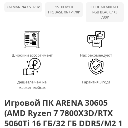
ZALMAN N4 / 5 070₽
1STPLAYER
COUGAR AIRFACE
FIREBASE X6 /
-170₽
RGB BLACK /
+3
730₽
Широкий ассортимент
Нас рекомендуют
Дешевле чем на
Гарантия 3 года
маркетплейсах
Игровой ПК ARENA 30605
(AMD Ryzen 7 7800X3D/RTX
5060Ti 16 ГБ/32 ГБ DDR5/M2 1