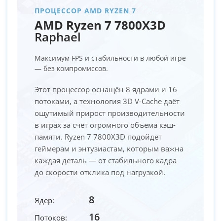
ПРОЦЕССОР AMD RYZEN 7
AMD Ryzen 7 7800X3D
Raphael
Максимум FPS и стабильности в любой игре
— без компромиссов.
Этот процессор оснащён 8 ядрами и 16
потоками, а технология 3D V-Cache даёт
ощутимый прирост производительности
в играх за счёт огромного объёма кэш-
памяти. Ryzen 7 7800X3D подойдёт
геймерам и энтузиастам, которым важна
каждая деталь — от стабильного кадра
до скорости отклика под нагрузкой.
8
Ядер:
16
Потоков: