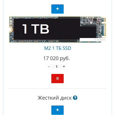
M2 1 ТБ SSD
17 020 руб.
-
+
Жесткий диск