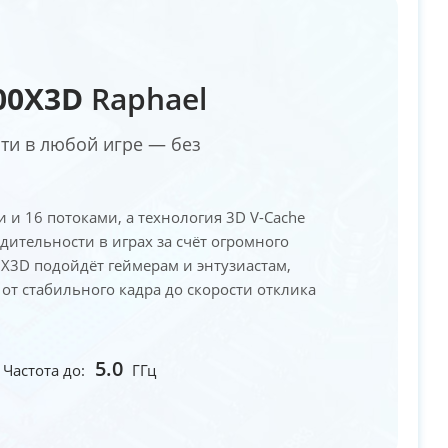
00X3D
Raphael
ти в любой игре — без
 и 16 потоками, а технология 3D V-Cache
ительности в играх за счёт огромного
0X3D подойдёт геймерам и энтузиастам,
от стабильного кадра до скорости отклика
5.0
Частота до:
ГГц