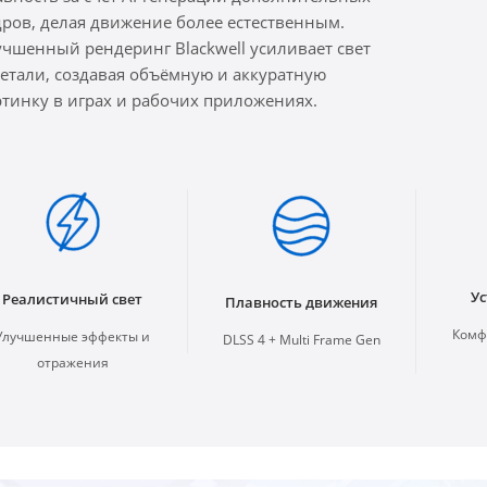
дров, делая движение более естественным.
учшенный рендеринг Blackwell усиливает свет
детали, создавая объёмную и аккуратную
ртинку в играх и рабочих приложениях.
У
Реалистичный свет
Плавность движения
Комф
Улучшенные эффекты и
DLSS 4 + Multi Frame Gen
отражения