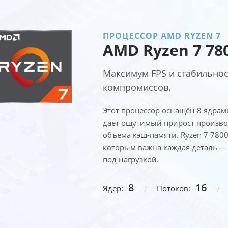
ПРОЦЕССОР AMD RYZEN 7
AMD Ryzen 7 78
Максимум FPS и стабильнос
компромиссов.
Этот процессор оснащён 8 ядрами
даёт ощутимый прирост производ
объёма кэш-памяти. Ryzen 7 780
которым важна каждая деталь — 
под нагрузкой.
8
16
Ядер:
Потоков: