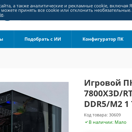
айта, а также аналитические и рекламные cookie, включая 
можете принять все cookie или отклонить необязательные.
ie
.
ры
Подобрать с ИИ
Конфигуратор ПК
Игровой ПК
7800X3D/RT
DDR5/M2 1 
Код товара: 30609
В наличии: Мало