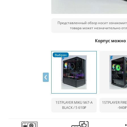
Представленный обзор носит ознакомит
товара может незначительно отл
Корпус можно
‹
1STPLAYER MIKU Mi7-A
1STPLAYER FIRE
BLACK / 5 610₽
-940₽