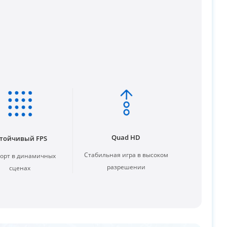
Quad HD
стойчивый FPS
Стабильная игра в высоком
орт в динамичных
разрешении
сценах