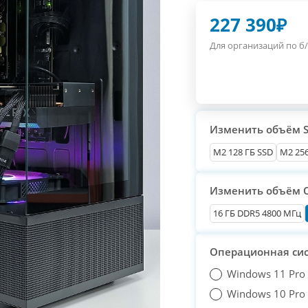
227 390
₽
Для организаций по б/
Изменить объём 
М2 128 ГБ SSD
M2 256
Изменить объём 
16 ГБ DDR5 4800 МГц
Операционная си
Windows 11 Pro
Windows 10 Pro T