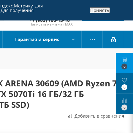
Яндекс.Метрику, для
+7 (495) 790-15-10
 Для получения
Принять
Отдел продаж
Заказать звонок
+7 (903) 790-15-10
Написать нам в чат MAX
Гарантия и сервис
0
 ARENA 30609 (AMD Ryzen 7
0
X 5070Ti 16 ГБ/32 ГБ
ТБ SSD)
0
Добавить в сравнения