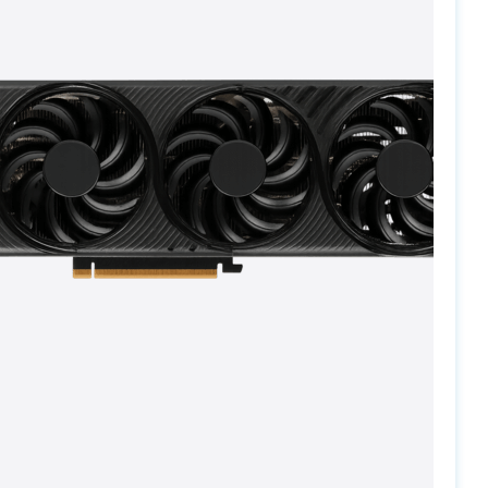
PC-Arena на карте Москвы — Яндекс Карты