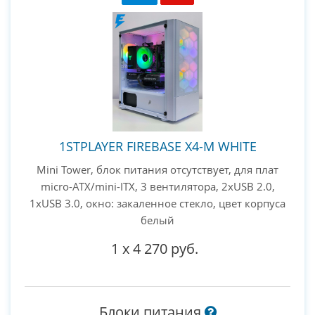
1STPLAYER FIREBASE X4-M WHITE
Mini Tower, блок питания отсутствует, для плат
micro-ATX/mini-ITX, 3 вентилятора, 2xUSB 2.0,
1xUSB 3.0, окно: закаленное стекло, цвет корпуса
белый
1
x
4 270 руб.
Блоки питания