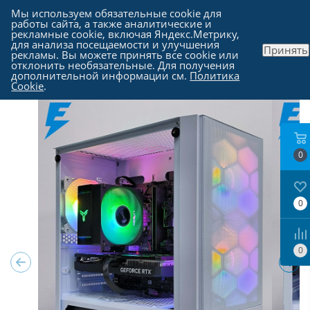
Мы используем обязательные cookie для
работы сайта, а также аналитические и
рекламные cookie, включая Яндекс.Метрику,
для анализа посещаемости и улучшения
Принять
рекламы. Вы можете принять все cookie или
Каталог
-
Компьютеры в Москве
отклонить необязательные. Для получения
дополнительной информации см.
Политика
Cookie
.
0
0
0