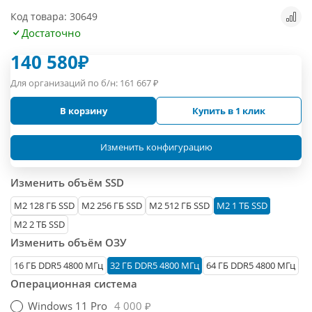
Код товара: 30649
Достаточно
140 580
₽
Для организаций по б/н:
161 667
₽
В корзину
Купить в 1 клик
Изменить конфигурацию
Изменить объём SSD
М2 128 ГБ SSD
M2 256 ГБ SSD
M2 512 ГБ SSD
M2 1 ТБ SSD
M2 2 ТБ SSD
Изменить объём ОЗУ
16 ГБ DDR5 4800 МГц
32 ГБ DDR5 4800 МГц
64 ГБ DDR5 4800 МГц
Операционная система
Windows 11 Pro
4 000 ₽