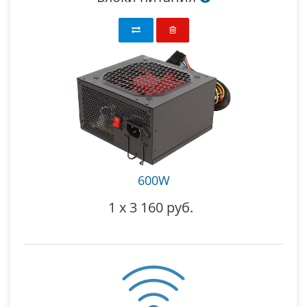
600W
1
x
3 160 руб.