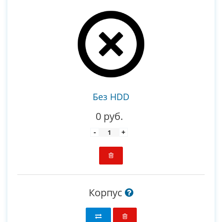
Без HDD
0 руб.
-
+
Корпус