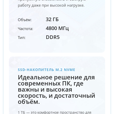
работу даже при высокой нагрузке.
32 ГБ
Объём:
4800 МГц
Частота:
DDR5
Тип:
SSD-НАКОПИТЕЛЬ M.2 NVME
Идеальное решение для
современных ПК, где
важны и высокая
скорость, и достаточный
объём.
1 ТБ — это комфортное пространство для