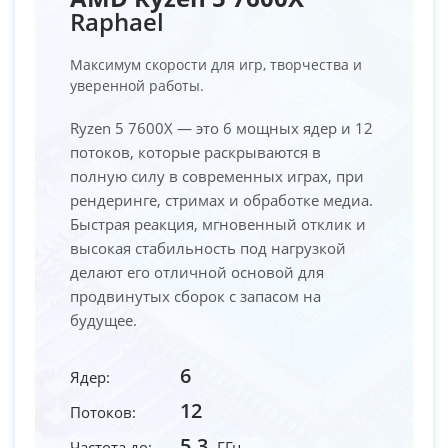
Raphael
Максимум скорости для игр, творчества и
уверенной работы.
Ryzen 5 7600X — это 6 мощных ядер и 12
потоков, которые раскрываются в
полную силу в современных играх, при
рендеринге, стримах и обработке медиа.
Быстрая реакция, мгновенный отклик и
высокая стабильность под нагрузкой
делают его отличной основой для
продвинутых сборок с запасом на
будущее.
6
Ядер:
12
Потоков:
5.3
Частота до:
ГГц