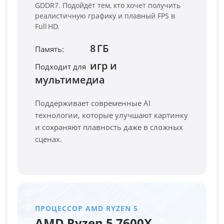
GDDR7. Подойдёт тем, кто хочет получить
реалистичную графику и плавный FPS в
Full HD.
8 ГБ
Память:
игр и
Подходит для
PC-Arena на карте Москвы — Яндекс Карты
мультимедиа
Поддерживает современные AI
технологии, которые улучшают картинку
и сохраняют плавность даже в сложных
сценах.
ПРОЦЕССОР AMD RYZEN 5
AMD Ryzen 5 7600X