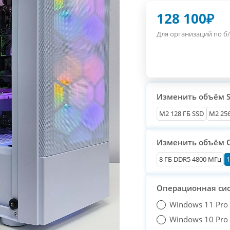
128 100
₽
Для организаций по б/
Изменить объём 
М2 128 ГБ SSD
M2 256
Изменить объём 
8 ГБ DDR5 4800 МГц
1
Операционная си
Windows 11 Pro
Windows 10 Pro T