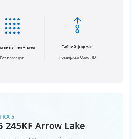
Гибкий формат
ильный геймплей
Поддержка Quad HD
Без просадок
TRA 5
 5 245KF
Arrow Lake