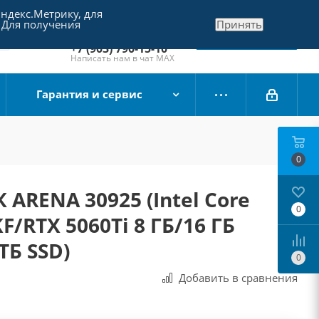
Яндекс.Метрику, для
+7 (495) 790-15-10
 Для получения
Принять
Отдел продаж
Заказать звонок
+7 (903) 790-15-10
Написать нам в чат MAX
Гарантия и сервис
0
 ARENA 30925 (Intel Core
0
KF/RTX 5060Ti 8 ГБ/16 ГБ
ТБ SSD)
0
Добавить в сравнения