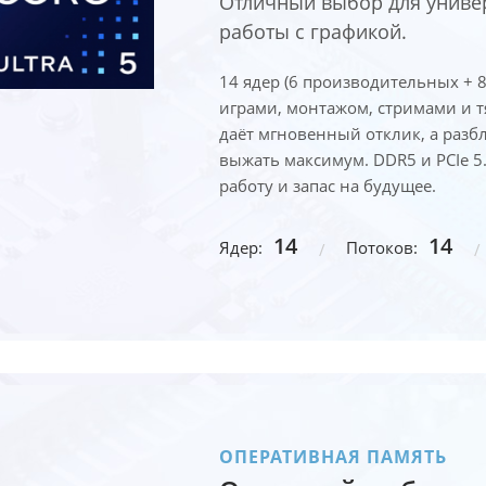
Отличный выбор для униве
работы с графикой.
14 ядер (6 производительных + 
играми, монтажом, стримами и т
даёт мгновенный отклик, а ра
выжать максимум. DDR5 и PCIe 5
работу и запас на будущее.
14
14
Ядер:
Потоков:
ОПЕРАТИВНАЯ ПАМЯТЬ