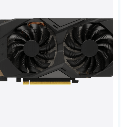
PC-Arena на карте Москвы — Яндекс Карты