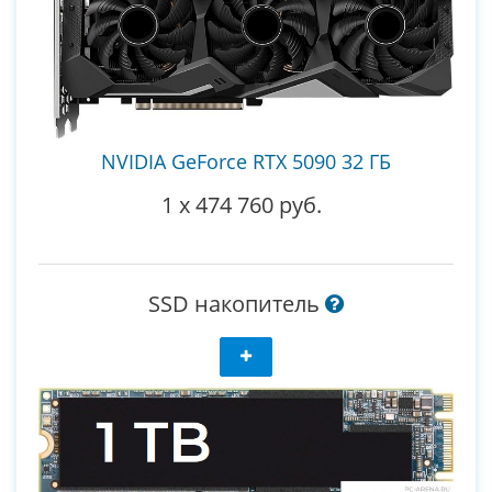
NVIDIA GeForce RTX 5090 32 ГБ
1
x
474 760 руб.
SSD накопитель