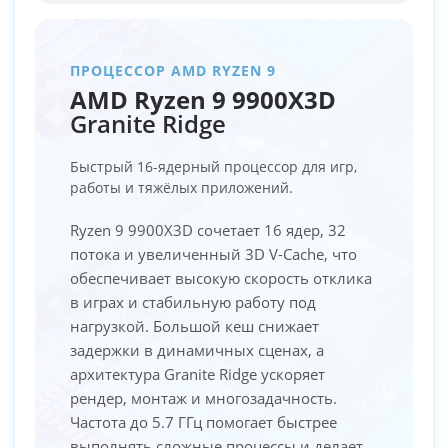
ПРОЦЕССОР AMD RYZEN 9
AMD Ryzen 9 9900X3D
Granite Ridge
Быстрый 16-ядерный процессор для игр,
работы и тяжёлых приложений.
Ryzen 9 9900X3D сочетает 16 ядер, 32
потока и увеличенный 3D V-Cache, что
обеспечивает высокую скорость отклика
в играх и стабильную работу под
нагрузкой. Большой кеш снижает
задержки в динамичных сценах, а
архитектура Granite Ridge ускоряет
рендер, монтаж и многозадачность.
Частота до 5.7 ГГц помогает быстрее
выполнять сложные процессы и делает