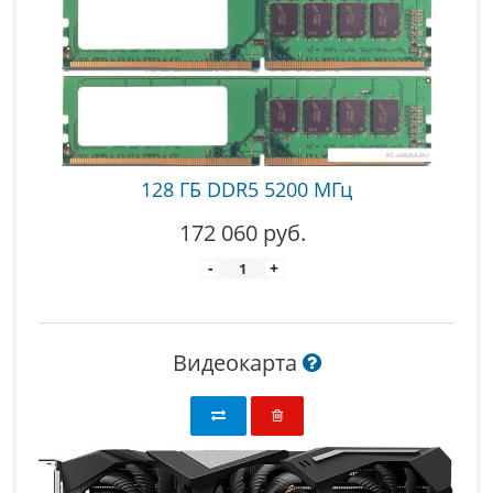
128 ГБ DDR5 5200 МГц
172 060 руб.
-
+
Видеокарта