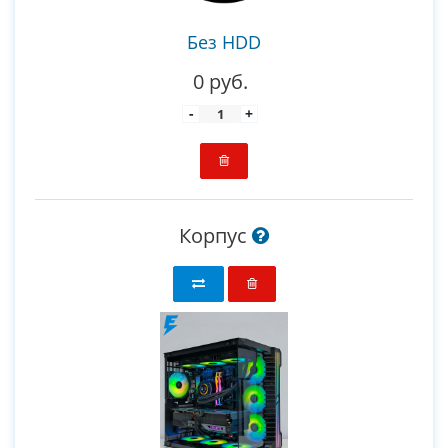
Без HDD
0 руб.
-
+
Корпус