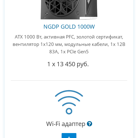
NGDP GOLD 1000W
ATX 1000 Вт, активная PFC, золотой сертификат,
вентилятор 1x120 мм, модульные кабели, 1x 12В
83А, 1x PCIe Gen5
1
x
13 450 руб.
Wi-Fi адаптер