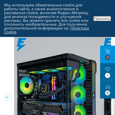
Мы используем обязательные cookie для
работы сайта, а также аналитические и
рекламные cookie, включая Яндекс.Метрику,
для анализа посещаемости и улучшения
Принять
рекламы. Вы можете принять все cookie или
Каталог
-
Компьютеры в Москве
отклонить необязательные. Для получения
дополнительной информации см.
Политика
Cookie
.
0
0
0