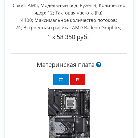
Сокет
: AM5;
Модельный ряд
: Ryzen 9;
Количество
ядер
: 12;
Тактовая частота (Гц)
:
4400;
Максимальное количество потоков
:
24;
Встроенная графика
: AMD Radeon Graphics;
1
x
58 350 руб.
Материнская плата