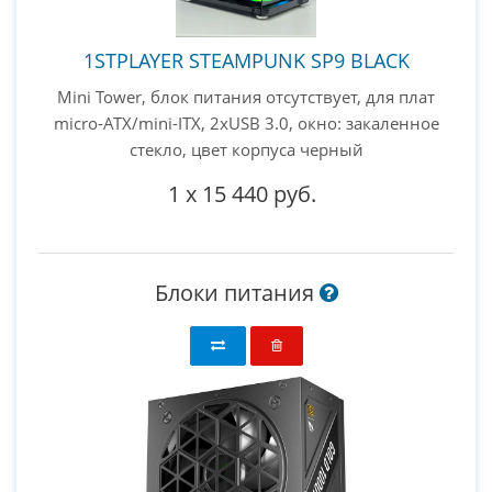
1STPLAYER STEAMPUNK SP9 BLACK
Mini Tower, блок питания отсутствует, для плат
micro-ATX/mini-ITX, 2xUSB 3.0, окно: закаленное
стекло, цвет корпуса черный
1
x
15 440 руб.
Блоки питания