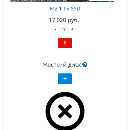
M2 1 ТБ SSD
17 020 руб.
-
+
Жесткий диск