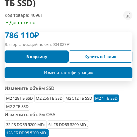
ТБ SSD)
Код товара: 40961
Достаточно
786 110
₽
Для организаций по б/н:
904 027
₽
В корзину
Купить в 1 клик
Изменить конфигурацию
Изменить объём SSD
М2 128 ГБ SSD
M2 256 ГБ SSD
M2 512 ГБ SSD
M2 1 ТБ SSD
M2 2 ТБ SSD
Изменить объём ОЗУ
32 ГБ DDR5 5200 МГц
64 ГБ DDR5 5200 МГц
128 ГБ DDR5 5200 МГц