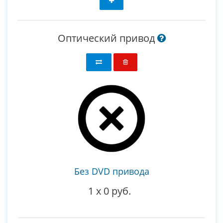
Оптический привод
Без DVD привода
1
x
0 руб.