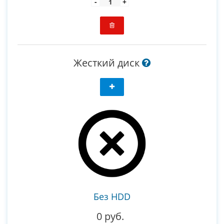
-
+
Жесткий диск
Без HDD
0 руб.