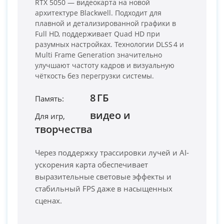
RTX 5050 — видеокарта на новой
архитектуре Blackwell. Подходит для
плавной и детализированной графики в
Full HD, поддерживает Quad HD при
разумных настройках. Технологии DLSS 4 и
Multi Frame Generation значительно
улучшают частоту кадров и визуальную
чёткость без перегрузки системы.
PC-Arena на карте Москвы — Яндекс Карты
8 ГБ
Память:
видео и
Для игр,
творчества
Через поддержку трассировки лучей и AI-
ускорения карта обеспечивает
выразительные световые эффекты и
стабильный FPS даже в насыщенных
сценах.