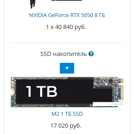
NVIDIA GeForce RTX 5050 8 ГБ
1
x
40 840 руб.
SSD накопитель
M2 1 ТБ SSD
17 020 руб.