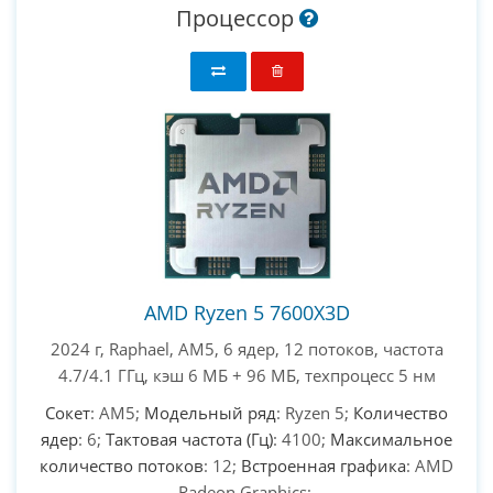
Процессор
AMD Ryzen 5 7600X3D
2024 г, Raphael, AM5, 6 ядер, 12 потоков, частота
4.7/4.1 ГГц, кэш 6 МБ + 96 МБ, техпроцесс 5 нм
Сокет
: AM5;
Модельный ряд
: Ryzen 5;
Количество
ядер
: 6;
Тактовая частота (Гц)
: 4100;
Максимальное
количество потоков
: 12;
Встроенная графика
: AMD
Radeon Graphics;