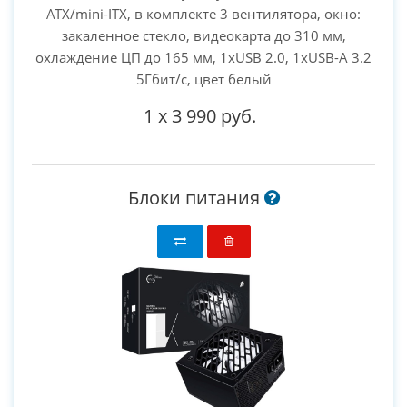
ATX/mini-ITX, в комплекте 3 вентилятора, окно:
закаленное стекло, видеокарта до 310 мм,
охлаждение ЦП до 165 мм, 1xUSB 2.0, 1xUSB-A 3.2
5Гбит/с, цвет белый
1
x
3 990 руб.
Блоки питания