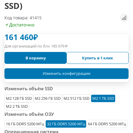
SSD)
Код товара: 41415
Достаточно
161 460
₽
Для организаций по б/н:
185 679
₽
В корзину
Купить в 1 клик
Изменить конфигурацию
Изменить объём SSD
М2 128 ГБ SSD
M2 256 ГБ SSD
M2 512 ГБ SSD
M2 1 ТБ SSD
M2 2 ТБ SSD
Изменить объём ОЗУ
16 ГБ DDR5 5200 МГц
32 ГБ DDR5 5200 МГц
64 ГБ DDR5 5200 МГц
Операционная система