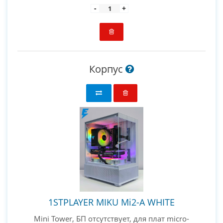
-
+
Корпус
1STPLAYER MIKU Mi2-A WHITE
Mini Tower, БП отсутствует, для плат micro-