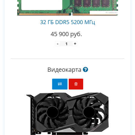
32 ГБ DDR5 5200 МГц
45 900 руб.
-
+
Видеокарта