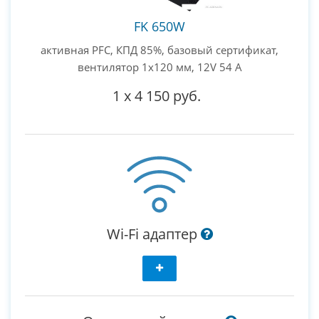
FK 650W
активная PFC, КПД 85%, базовый сертификат,
вентилятор 1x120 мм, 12V 54 А
1
x
4 150 руб.
Wi-Fi адаптер