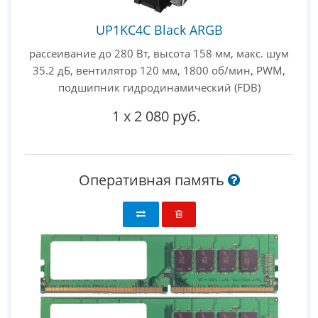
UP1KC4C Black ARGB
рассеивание до 280 Вт, высота 158 мм, макс. шум
35.2 дБ, вентилятор 120 мм, 1800 об/мин, PWM,
подшипник гидродинамический (FDB)
1
x
2 080 руб.
Оперативная память