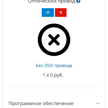
Оптический привод
Без DVD привода
1
x
0 руб.
Программное обеспечение