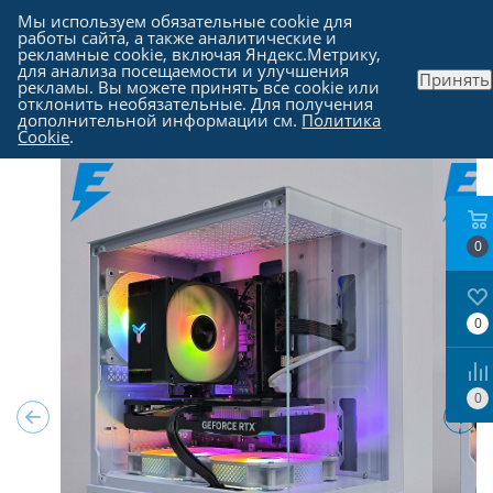
Мы используем обязательные cookie для
работы сайта, а также аналитические и
рекламные cookie, включая Яндекс.Метрику,
для анализа посещаемости и улучшения
Принять
рекламы. Вы можете принять все cookie или
Каталог
-
Компьютеры в Москве
отклонить необязательные. Для получения
дополнительной информации см.
Политика
Cookie
.
0
0
0