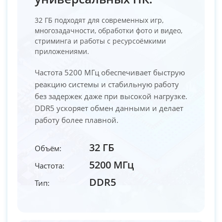
32 ГБ подходят для современных игр,
многозадачности, обработки фото и видео,
стриминга и работы с ресурсоёмкими
приложениями.
Частота 5200 МГц обеспечивает быструю
реакцию системы и стабильную работу
без задержек даже при высокой нагрузке.
DDR5 ускоряет обмен данными и делает
работу более плавной.
32 ГБ
Объём:
5200 МГц
Частота:
DDR5
Тип: