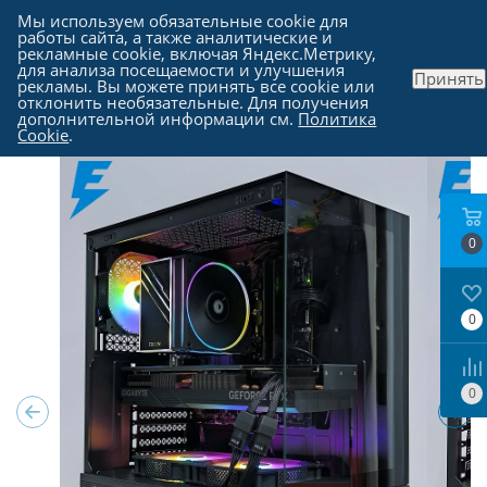
Мы используем обязательные cookie для
работы сайта, а также аналитические и
рекламные cookie, включая Яндекс.Метрику,
для анализа посещаемости и улучшения
Принять
рекламы. Вы можете принять все cookie или
Каталог
-
Компьютеры в Москве
отклонить необязательные. Для получения
дополнительной информации см.
Политика
Cookie
.
0
0
0