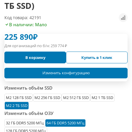
ТБ SSD)
Код товара: 42191
В наличии: Мало
225 890
₽
Для организаций по б/н:
259 774
₽
В корзину
Купить в 1 клик
Изменить конфигурацию
Изменить объём SSD
М2 128 ГБ SSD
M2 256 ГБ SSD
M2 512 ГБ SSD
M2 1 ТБ SSD
M2 2 ТБ SSD
Изменить объём ОЗУ
32 ГБ DDR5 5200 МГц
64 ГБ DDR5 5200 МГц
128 ГБ DDR5 5200 МГц