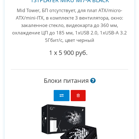
1STPLAYER MIKU Mi7-A BLACK
Mid Tower, БП отсутствует, для плат ATX/micro-
ATX/mini-ITX, в комплекте 3 вентилятора, окно:
закаленное стекло, видеокарта до 360 мм,
охлаждение ЦП до 185 мм, 1xUSB 2.0, 1xUSB-A 3.2
5Гбит/с, цвет черный
1
x
5 900 руб.
Блоки питания