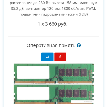
рассеивание до 280 Вт, высота 158 мм, макс. шум
35.2 дБ, вентилятор 120 мм, 1800 об/мин, PWM,
подшипник гидродинамический (FDB)
1
x
3 660 руб.
Оперативная память