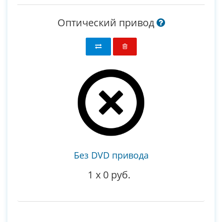
Оптический привод
Без DVD привода
1
x
0 руб.