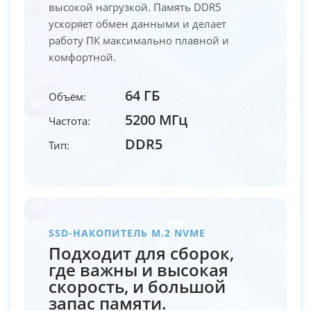
высокой нагрузкой. Память DDR5
ускоряет обмен данными и делает
работу ПК максимально плавной и
комфортной.
64 ГБ
Объём:
5200 МГц
Частота:
DDR5
Тип:
SSD-НАКОПИТЕЛЬ M.2 NVME
Подходит для сборок,
где важны и высокая
скорость, и большой
запас памяти.