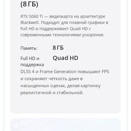
(8 ГБ)
RTX 5060 Ti — видеокарта на архитектуре
Blackwell. Подходит для плавной графики в
Full HD и поддерживает Quad HD с
современными технологиями ускорения.
8 ГБ
Память:
Quad HD
Full HD и
PC-Arena на карте Москвы — Яндекс Карты
поддержка
DLSS 4 и Frame Generation повышают FPS
и сохраняют чёткость даже в
насыщенных сценах, делая картинку
реалистичной и стабильной.