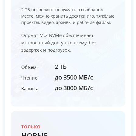
2 ТБ позволяют не думать о свободном
месте: можно хранить десятки игр, тяжёлые
проекты, видео, архивы и рабочие файлы.
Формат M.2 NVMe обеспечивает
мгновенный доступ ко всему, без
задержек и подгрузок.
2 ТБ
Объём:
до 3500 МБ/с
Чтение:
до 3000 МБ/с
Запись:
ТОЛЬКО
НОВЫЕ