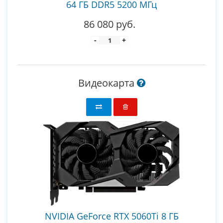
64 ГБ DDR5 5200 МГц
86 080 руб.
-
+
Видеокарта
NVIDIA GeForce RTX 5060Ti 8 ГБ