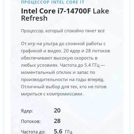
ПРОЦЕССОР INTEL CORE I7
Intel Core i7-14700F
Lake
Refresh
Процессор, который спокойно тянет всё
От игр на ультра до сложной работы с
графикой и видео. 20 ядер и 28 потоков
обеспечивают высокую скорость в
любых условиях. Частота до 5.4 ГГц —
моментальный отклик и запас по
производительности на годы вперёд.
Отличный выбор для тех, кто не готов
мириться с компромиссами.
20
Ядер:
28
Потоков:
5.6
Частота до:
ГГц