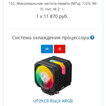
192;
Максимальная частота памяти (МГц)
: 7200;
Wi-
Fi
: Нет;
M.2
: 1;
1
x
11 870 руб.
Система охлаждения процессора
UP2KC8 Black ARGB