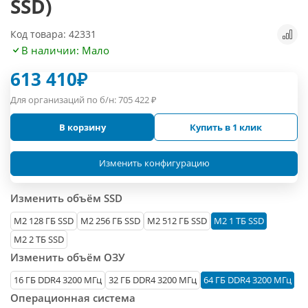
SSD)
Код товара: 42331
В наличии: Мало
613 410
₽
Для организаций по б/н:
705 422
₽
В корзину
Купить в 1 клик
Изменить конфигурацию
Изменить объём SSD
М2 128 ГБ SSD
M2 256 ГБ SSD
M2 512 ГБ SSD
M2 1 ТБ SSD
M2 2 ТБ SSD
Изменить объём ОЗУ
16 ГБ DDR4 3200 МГц
32 ГБ DDR4 3200 МГц
64 ГБ DDR4 3200 МГц
Операционная система