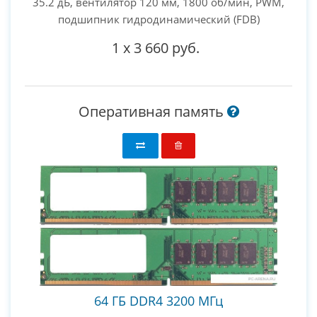
35.2 дБ, вентилятор 120 мм, 1800 об/мин, PWM,
подшипник гидродинамический (FDB)
1
x
3 660 руб.
Оперативная память
64 ГБ DDR4 3200 МГц