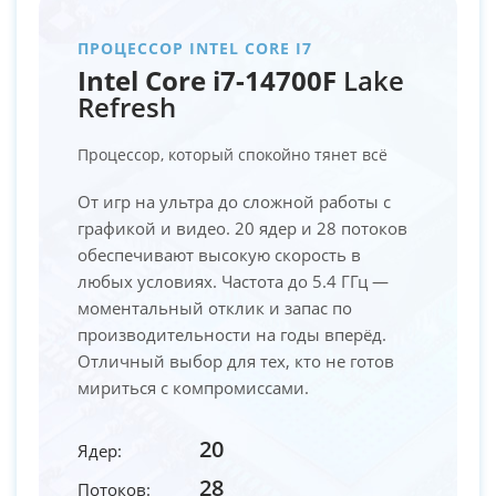
ПРОЦЕССОР INTEL CORE I7
Intel Core i7-14700F
Lake
Refresh
Процессор, который спокойно тянет всё
От игр на ультра до сложной работы с
графикой и видео. 20 ядер и 28 потоков
обеспечивают высокую скорость в
любых условиях. Частота до 5.4 ГГц —
моментальный отклик и запас по
производительности на годы вперёд.
Отличный выбор для тех, кто не готов
мириться с компромиссами.
20
Ядер:
28
Потоков: