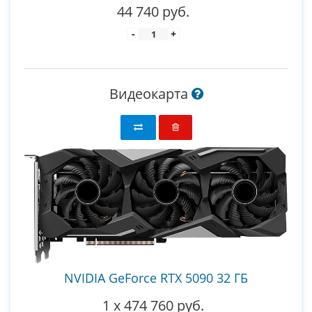
44 740 руб.
-
+
Видеокарта
NVIDIA GeForce RTX 5090 32 ГБ
1
x
474 760 руб.