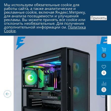
Мы используем обязательные cookie для
работы сайта, а также аналитические и
рекламные cookie, включая Яндекс.Метрику,
для анализа посещаемости и улучшения
Принять
рекламы. Вы можете принять все cookie или
Каталог
-
Компьютеры в Москве
отклонить необязательные. Для получения
дополнительной информации см.
Политика
Cookie
.
0
0
0