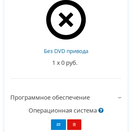
Без DVD привода
1
x
0 руб.
Программное обеспечение
Операционная система