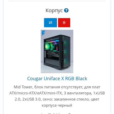
Корпус
Cougar Uniface X RGB Black
Mid Tower, блок питания отсутствует, для плат
ATX/micro-ATX/eATX/mini-ITX, 3 вентилятора, 1xUSB
2.0, 2xUSB 3.0, окно: закаленное стекло, цвет
корпуса черный