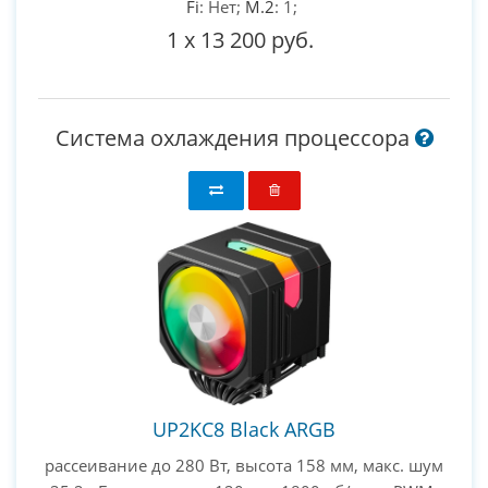
Fi
: Нет;
M.2
: 1;
1
x
13 200 руб.
Система охлаждения процессора
UP2KC8 Black ARGB
рассеивание до 280 Вт, высота 158 мм, макс. шум