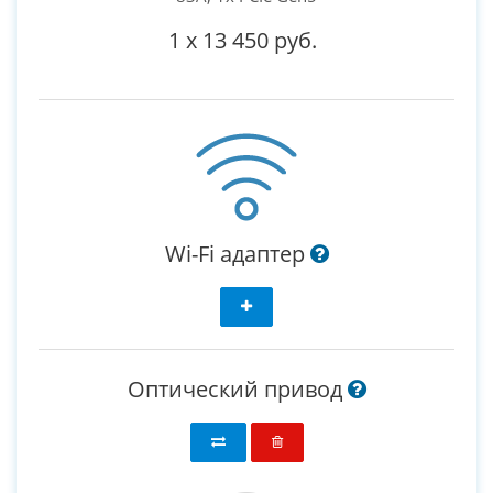
1
x
13 450 руб.
Wi-Fi адаптер
Оптический привод