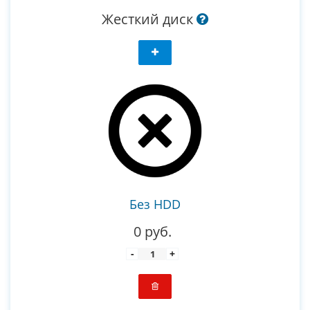
Жесткий диск
Без HDD
0 руб.
-
+