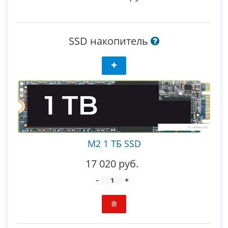
SSD накопитель
M2 1 ТБ SSD
17 020 руб.
-
+