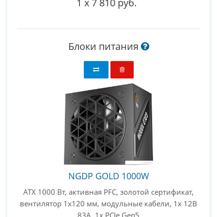
1
x
7 810 руб.
Блоки питания
NGDP GOLD 1000W
ATX 1000 Вт, активная PFC, золотой сертификат,
вентилятор 1x120 мм, модульные кабели, 1x 12В
83А, 1x PCIe Gen5