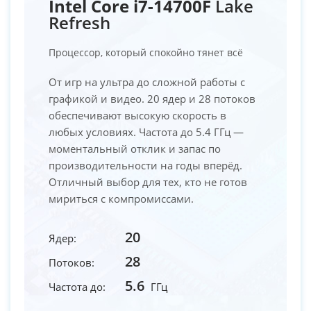
Intel Core i7-14700F
Lake
Refresh
Процессор, который спокойно тянет всё
От игр на ультра до сложной работы с
графикой и видео. 20 ядер и 28 потоков
обеспечивают высокую скорость в
любых условиях. Частота до 5.4 ГГц —
моментальный отклик и запас по
производительности на годы вперёд.
Отличный выбор для тех, кто не готов
мириться с компромиссами.
20
Ядер:
28
Потоков:
5.6
Частота до:
ГГц