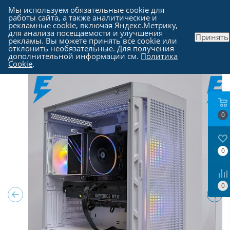
Мы используем обязательные cookie для
работы сайта, а также аналитические и
рекламные cookie, включая Яндекс.Метрику,
для анализа посещаемости и улучшения
Принять
рекламы. Вы можете принять все cookie или
Каталог
-
Компьютеры в Москве
отклонить необязательные. Для получения
дополнительной информации см.
Политика
Cookie
.
0
0
0