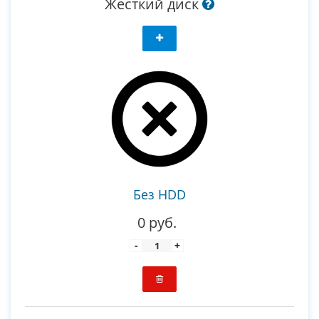
Жесткий диск
Без HDD
0 руб.
-
+