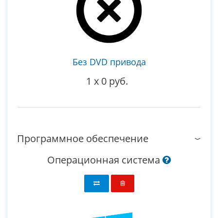
Без DVD привода
1
x
0 руб.
Программное обеспечение
Операционная система