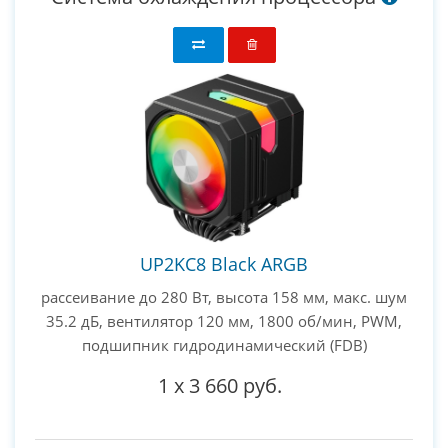
UP2KC8 Black ARGB
рассеивание до 280 Вт, высота 158 мм, макс. шум
35.2 дБ, вентилятор 120 мм, 1800 об/мин, PWM,
подшипник гидродинамический (FDB)
1
x
3 660 руб.