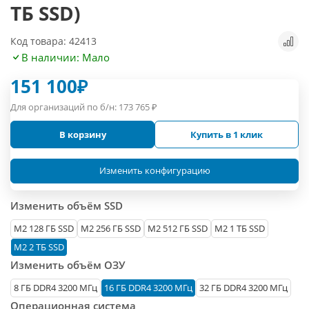
ТБ SSD)
Код товара: 42413
В наличии: Мало
151 100
₽
Для организаций по б/н:
173 765
₽
В корзину
Купить в 1 клик
Изменить конфигурацию
Изменить объём SSD
М2 128 ГБ SSD
M2 256 ГБ SSD
M2 512 ГБ SSD
M2 1 ТБ SSD
M2 2 ТБ SSD
Изменить объём ОЗУ
8 ГБ DDR4 3200 МГц
16 ГБ DDR4 3200 МГц
32 ГБ DDR4 3200 МГц
Операционная система