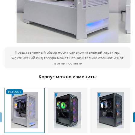
Представленный обзор носит ознакомительный характер.
Фактический вид товара может незначительно отличаться от
партии поставки
Корпус можно изменить:
‹