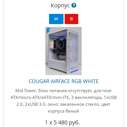
Корпус
COUGAR AIRFACE RGB WHITE
Mid Tower, блок питания отсутствует, для плат
ATX/micro-ATX/eATX/mini-ITX, 3 вентилятора, 1xUSB
2.0, 2xUSB 3.0, окно: закаленное стекло, цвет
корпуса белый
1
x
5 480 руб.