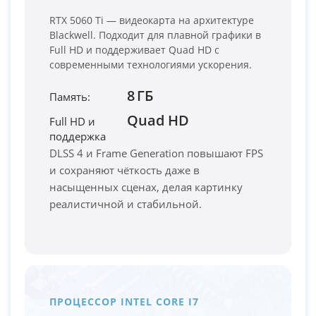
RTX 5060 Ti — видеокарта на архитектуре
Blackwell. Подходит для плавной графики в
Full HD и поддерживает Quad HD с
современными технологиями ускорения.
8 ГБ
Память:
Quad HD
Full HD и
PC-Arena на карте Москвы — Яндекс Карты
поддержка
DLSS 4 и Frame Generation повышают FPS
и сохраняют чёткость даже в
насыщенных сценах, делая картинку
реалистичной и стабильной.
ПРОЦЕССОР INTEL CORE I7