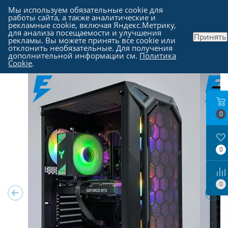
Мы используем обязательные cookie для
работы сайта, а также аналитические и
рекламные cookie, включая Яндекс.Метрику,
для анализа посещаемости и улучшения
Принять
рекламы. Вы можете принять все cookie или
Каталог
-
Компьютеры в Москве
отклонить необязательные. Для получения
дополнительной информации см.
Политика
Cookie
.
0
0
0