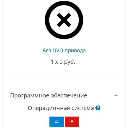
Без DVD привода
1
x
0 руб.
Программное обеспечение
Операционная система