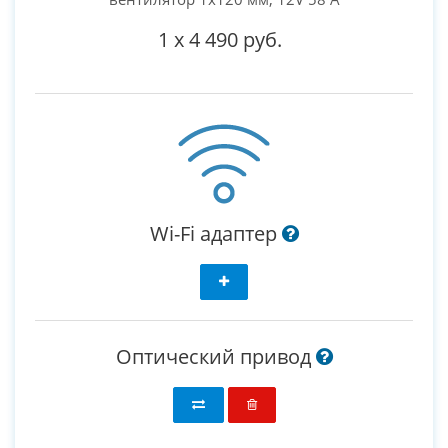
1
x
4 490 руб.
Wi-Fi адаптер
Оптический привод