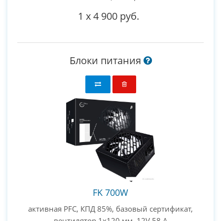
1
x
4 900 руб.
Блоки питания
FK 700W
активная PFC, КПД 85%, базовый сертификат,
вентилятор 1x120 мм, 12V 58 А