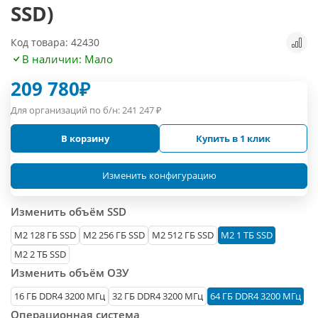
SSD)
Код товара: 42430
В наличии: Мало
209 780
₽
Для организаций по б/н:
241 247
₽
В корзину
Купить в 1 клик
Изменить конфигурацию
Изменить объём SSD
М2 128 ГБ SSD
M2 256 ГБ SSD
M2 512 ГБ SSD
M2 1 ТБ SSD
M2 2 ТБ SSD
Изменить объём ОЗУ
16 ГБ DDR4 3200 МГц
32 ГБ DDR4 3200 МГц
64 ГБ DDR4 3200 МГц
Операционная система