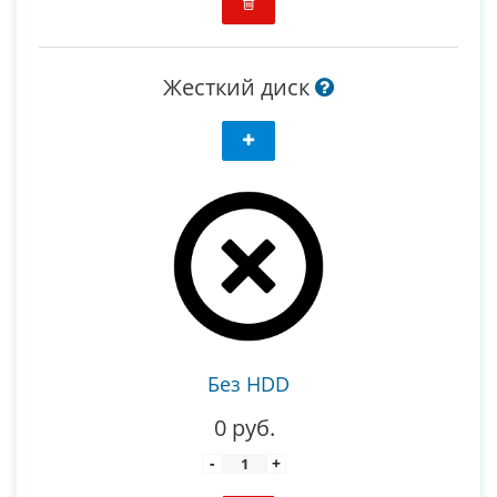
Жесткий диск
Без HDD
0 руб.
-
+