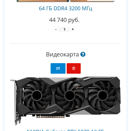
64 ГБ DDR4 3200 МГц
44 740 руб.
-
+
Видеокарта