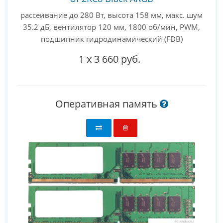
рассеивание до 280 Вт, высота 158 мм, макс. шум
35.2 дБ, вентилятор 120 мм, 1800 об/мин, PWM,
подшипник гидродинамический (FDB)
1
x
3 660 руб.
Оперативная память