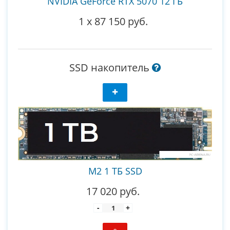
NVIDIA GeForce RTX 5070 12 ГБ
1
x
87 150 руб.
SSD накопитель
M2 1 ТБ SSD
17 020 руб.
-
+