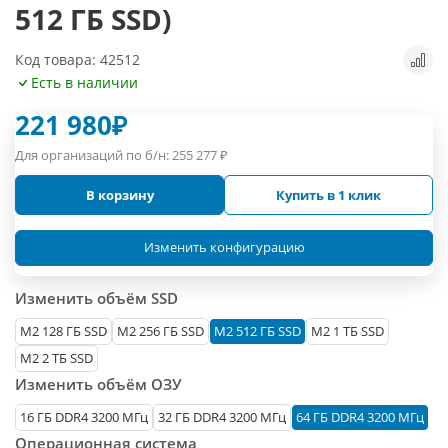
512 ГБ SSD)
Код товара: 42512
Есть в наличии
221 980
₽
Для организаций по б/н:
255 277
₽
В корзину
Купить в 1 клик
Изменить конфигурацию
Изменить объём SSD
М2 128 ГБ SSD
M2 256 ГБ SSD
M2 512 ГБ SSD
M2 1 ТБ SSD
M2 2 ТБ SSD
Изменить объём ОЗУ
16 ГБ DDR4 3200 МГц
32 ГБ DDR4 3200 МГц
64 ГБ DDR4 3200 МГц
Операционная система