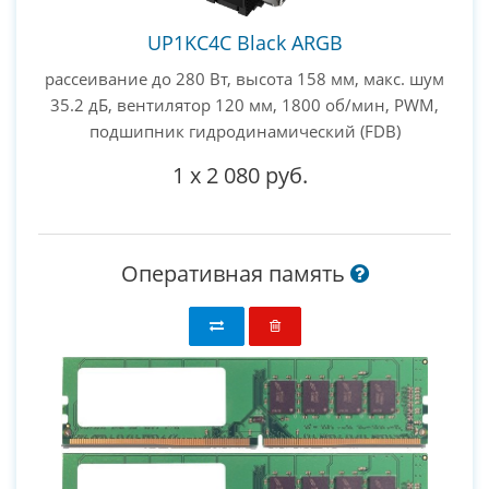
UP1KC4C Black ARGB
рассеивание до 280 Вт, высота 158 мм, макс. шум
35.2 дБ, вентилятор 120 мм, 1800 об/мин, PWM,
подшипник гидродинамический (FDB)
1
x
2 080 руб.
Оперативная память