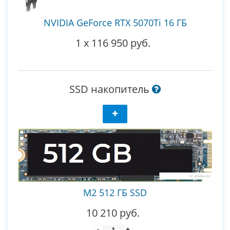
NVIDIA GeForce RTX 5070Ti 16 ГБ
1
x
116 950 руб.
SSD накопитель
M2 512 ГБ SSD
10 210 руб.
-
+