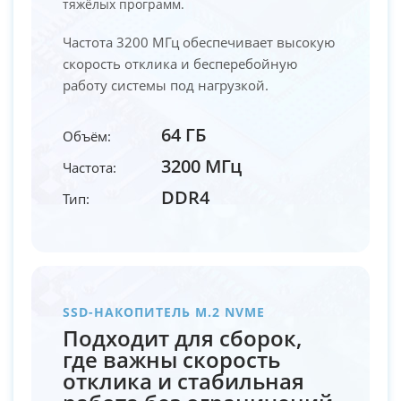
тяжёлых программ.
Частота 3200 МГц обеспечивает высокую
скорость отклика и бесперебойную
работу системы под нагрузкой.
64 ГБ
Объём:
3200 МГц
Частота:
DDR4
Тип:
SSD-НАКОПИТЕЛЬ M.2 NVME
Подходит для сборок,
где важны скорость
отклика и стабильная