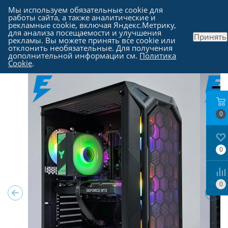
Мы используем обязательные cookie для
работы сайта, а также аналитические и
рекламные cookie, включая Яндекс.Метрику,
для анализа посещаемости и улучшения
Принять
рекламы. Вы можете принять все cookie или
Каталог
-
Компьютеры в Москве
отклонить необязательные. Для получения
дополнительной информации см.
Политика
Cookie
.
0
0
0