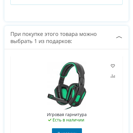
При покупке этого товара можно
выбрать 1 из подарков:
Игровая гарнитура
Есть в наличии