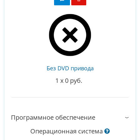
Без DVD привода
1
x
0 руб.
Программное обеспечение
Операционная система