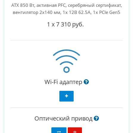
ATX 850 Вт, активная PFC, серебряный сертификат,
вентилятор 2x140 мм, 1x 12В 62.5А, 1x PCIe Gen5
1
x
7 310 руб.
Wi-Fi адаптер
Оптический привод