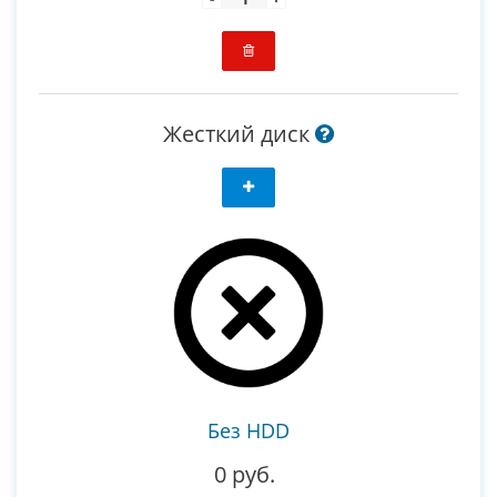
Жесткий диск
Без HDD
0 руб.