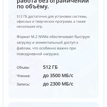
работа без ограничений
по объёму.
512 ГБ достаточно для установки системы,
офисных и творческих программ, а также
нескольких игр.
Формат M.2 NVMe обеспечивает быструю
загрузку и моментальный доступ к
файлам, что особенно важно при
повседневной нагрузке.
512 ГБ
Объём:
до 3500 МБ/с
Чтение:
до 2300 МБ/с
Запись: