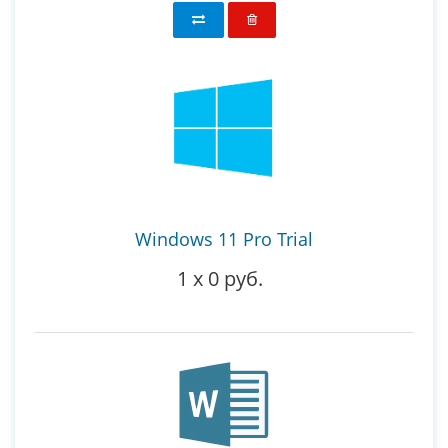
Windows 11 Pro Trial
1
x
0 руб.