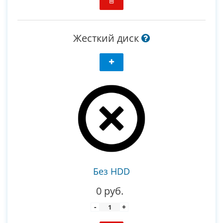
Жесткий диск
Без HDD
0 руб.
-
+