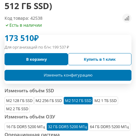
512 ГБ SSD)
Код товара: 42538
Есть в наличии
173 510
₽
Для организаций по б/н:
199 537
₽
В корзину
Купить в 1 клик
Изменить конфигурацию
Изменить объём SSD
М2 128 ГБ SSD
M2 256 ГБ SSD
M2 512 ГБ SSD
M2 1 ТБ SSD
M2 2 ТБ SSD
Изменить объём ОЗУ
16 ГБ DDR5 5200 МГц
32 ГБ DDR5 5200 МГц
64 ГБ DDR5 5200 МГц
Операционная система