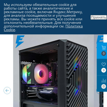
Мы используем обязательные cookie для
работы сайта, а также аналитические и
рекламные cookie, включая Яндекс.Метрику,
для анализа посещаемости и улучшения
Принять
рекламы. Вы можете принять все cookie или
Каталог
-
Компьютеры в Москве
отклонить необязательные. Для получения
дополнительной информации см.
Политика
Cookie
.
0
0
0