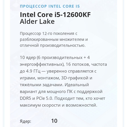
ПРОЦЕССОР INTEL CORE I5
Intel Core i5-12600KF
Alder Lake
Процессор 12-го поколения с
разблокированным множителем и
отличной производительностью.
10 ядер (6 производительных + 4
энергоэффективных), 16 потоков, частота
до 4.9 ГГц — уверенно справляется с
играми, монтажом, 3D-графикой и
тяжёлыми задачами. Идеальный
вариант для мощного ПК с поддержкой
DDR5 и PCIe 5.0. Подходит тем, кто хочет
максимум скорости и возможностей.
10
Ядер: