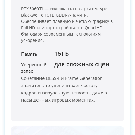
RTX 5060 Ti — видеокарта на архитектуре
Blackwell с 16 ГБ GDDR7-памяти.
Обеспечивает плавную и четкую графику в
Full HD, комфортно работает в Quad HD
благодаря современным технологиям
ускорения.
16 ГБ
Память:
PC-Arena на карте Москвы — Яндекс Карты
для сложных сцен
Уверенный
запас
Сочетание DLSS 4 и Frame Generation
значительно увеличивает частоту
кадров и визуальную четкость, даже в
насыщенных игровых моментах.