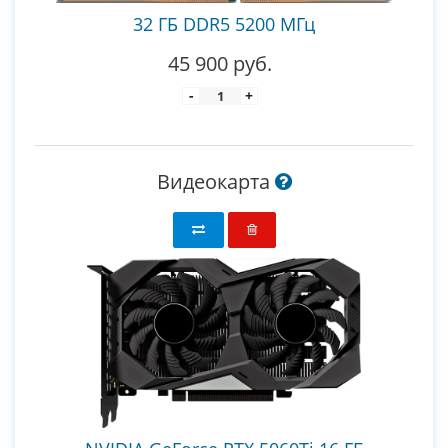
32 ГБ DDR5 5200 МГц
45 900 руб.
-
+
Видеокарта