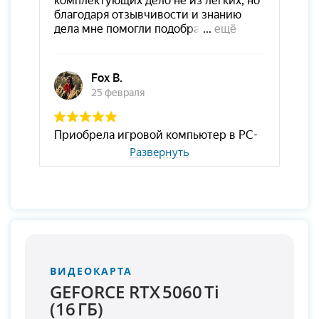
Развернуть
ВИДЕОКАРТА
GEFORCE RTX 5060 Ti
(16 ГБ)