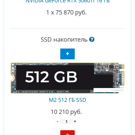
NVIDIA GeForce RTX 5060Ti 16 ГБ
1
x
75 870 руб.
SSD накопитель
M2 512 ГБ SSD
10 210 руб.
-
+