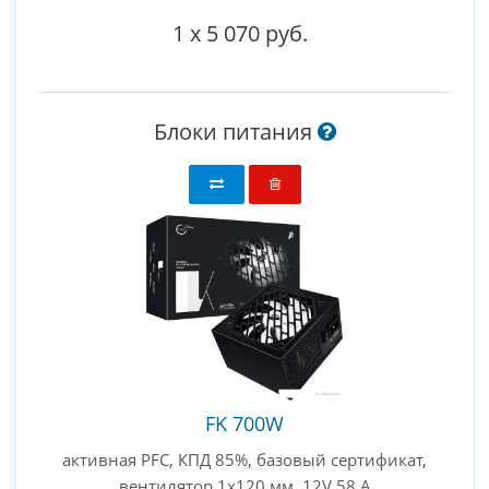
1
x
5 070 руб.
Блоки питания
FK 700W
активная PFC, КПД 85%, базовый сертификат,
вентилятор 1x120 мм, 12V 58 А