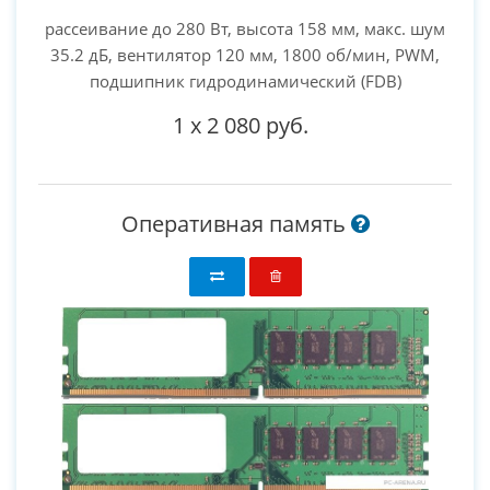
рассеивание до 280 Вт, высота 158 мм, макс. шум
35.2 дБ, вентилятор 120 мм, 1800 об/мин, PWM,
подшипник гидродинамический (FDB)
1
x
2 080 руб.
Оперативная память