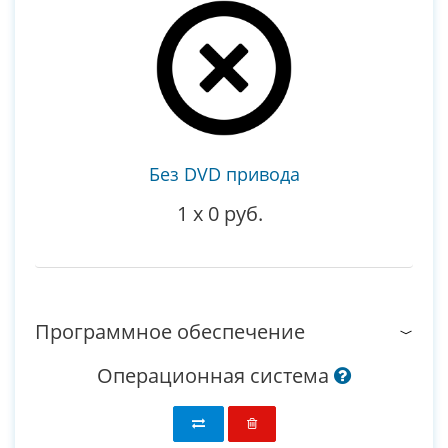
Без DVD привода
1
x
0 руб.
Программное обеспечение
Операционная система