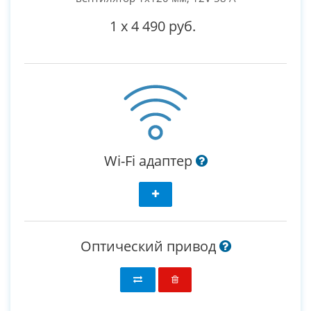
1
x
4 490 руб.
Wi-Fi адаптер
Оптический привод